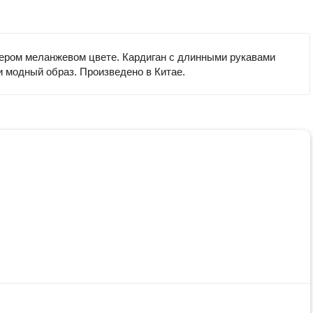
сером меланжевом цвете. Кардиган с длинными рукавами
 модный образ. Произведено в Китае.