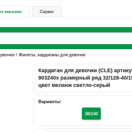
ет-магазин
Сервис
девочек
Жилеты, кардиганы для девочек
Кардиган для девочки (CLE) артик
903240х размерный ряд 32/128-40/1
цвет меланж светло-серый
Варианты:
36/140