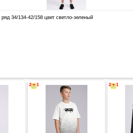
ряд 34/134-42/158 цвет светло-зеленый
2 + 1
2 + 1