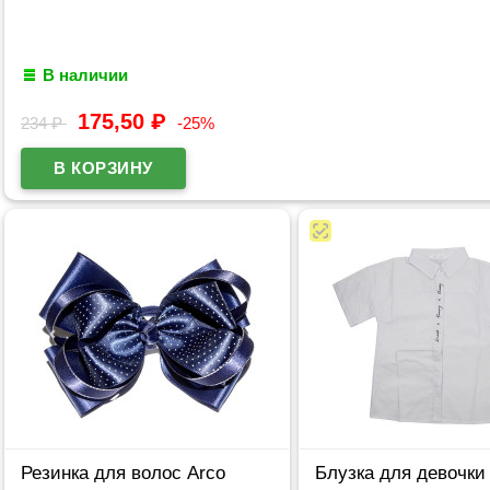
В наличии
175,50
₽
234
₽
-25%
Резинка для волос Arco
Блузка для девочки