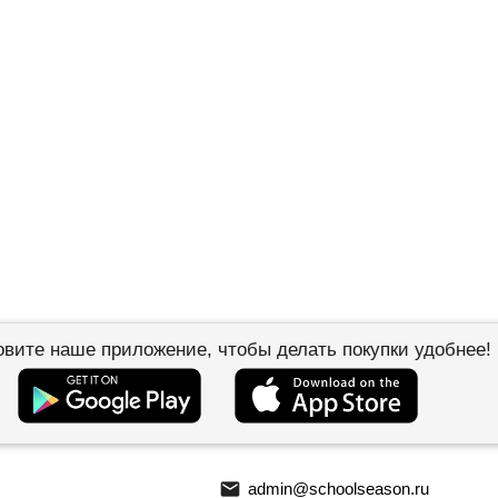
овите наше приложение, чтобы делать покупки удобнее!
email
admin@schoolseason.ru