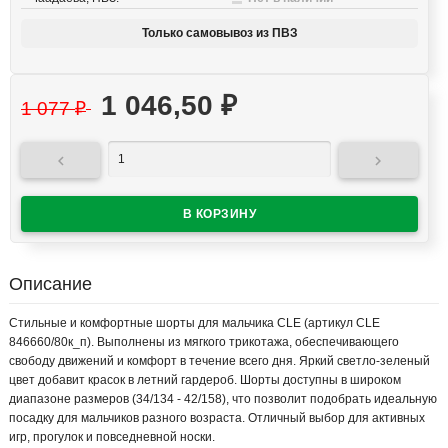
Только самовывоз из ПВЗ
1 046,50
₽
1 077
₽


Описание
Стильные и комфортные шорты для мальчика CLE (артикул CLE
846660/80к_п). Выполнены из мягкого трикотажа, обеспечивающего
свободу движений и комфорт в течение всего дня. Яркий светло-зеленый
цвет добавит красок в летний гардероб. Шорты доступны в широком
диапазоне размеров (34/134 - 42/158), что позволит подобрать идеальную
посадку для мальчиков разного возраста. Отличный выбор для активных
игр, прогулок и повседневной носки.