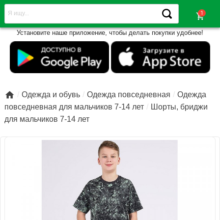
shopping_cart
Установите наше приложение, чтобы делать покупки удобнее!

Одежда и обувь
Одежда повседневная
Одежда
повседневная для мальчиков 7-14 лет
Шорты, бриджи
для мальчиков 7-14 лет