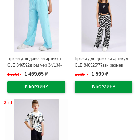
Брюки для девочки артикул
Брюки для девочки артикул
CLE 846592д размер 34/134-
CLE 846525/77ззн размер
42/158 цвет голубой
34/134-42/158 цвет черный
1 469,65
1 599
1 556
₽
1 638
₽
₽
₽
В наличии
В наличии
2 + 1