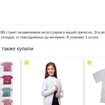
2-038) станет незаменимым аксессуаром в вашей прическе. Эта р
укладок, от повседневных до вечерних. В упаковке 1 штука.
 также купили