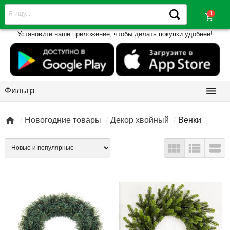
shopping_cart
Установите наше приложение, чтобы делать покупки удобнее!

Фильтр

Новогодние товары
Декор хвойный
Венки


