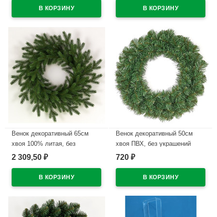
В наличии
В наличии
Венок декоративный 65см
Венок декоративный 50см
хвоя 100% литая, без
хвоя ПВХ, без украшений
украшений "Версальский"
"Сибирь" арт.ВСП 50
2 309,50
720
₽
₽
арт.ВВР 65
В наличии
В наличии