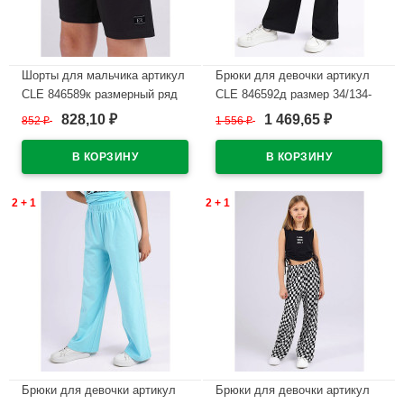
Шорты для мальчика артикул
Брюки для девочки артикул
CLE 846589к размерный ряд
CLE 846592д размер 34/134-
34/134-42/158 цвет черный
42/158 цвет черный
828,10
1 469,65
852
₽
1 556
₽
₽
₽
В наличии
В наличии
2 + 1
2 + 1
Брюки для девочки артикул
Брюки для девочки артикул