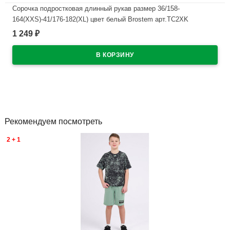
Сорочка подростковая длинный рукав размер 36/158-
164(XXS)-41/176-182(XL) цвет белый Brostem арт.TC2XK
1 249
₽
В наличии
Рекомендуем посмотреть
2 + 1