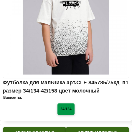
Футболка для мальчика арт.CLE 845785/75кд_п1
размер 34/134-42/158 цвет молочный
Варианты:
34/134