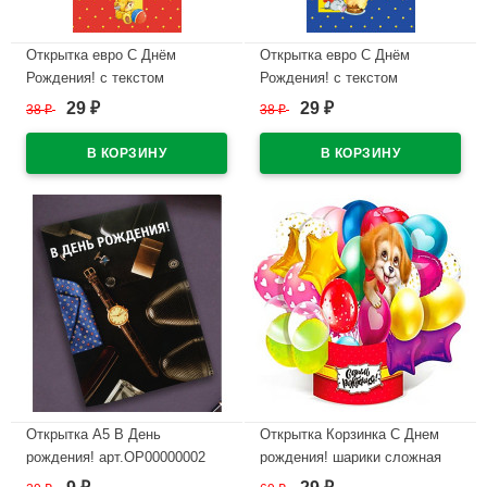
Открытка евро С Днём
Открытка евро С Днём
Рождения! с текстом
Рождения! с текстом
арт.1495-09
арт.1495-10
29
29
38
₽
38
₽
₽
₽
В наличии
В наличии
Открытка А5 В День
Открытка Корзинка С Днем
рождения! арт.OP00000002
рождения! шарики сложная
арт.КОR103