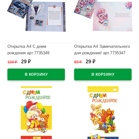
Открытка А4 С днем
Открытка А4 Замечательного
рождения арт.7735349
дня рождения! арт.7735347
29
29
104
₽
69
₽
₽
₽
В наличии
В наличии