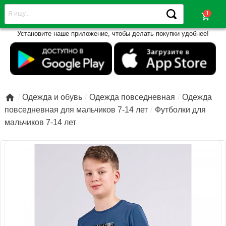
shopping_cart
Установите наше приложение, чтобы делать покупки удобнее!

Одежда и обувь
Одежда повседневная
Одежда
повседневная для мальчиков 7-14 лет
Футболки для
мальчиков 7-14 лет