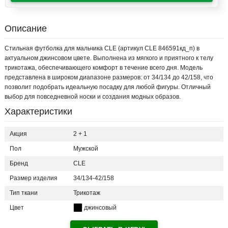
Описание
Стильная футболка для мальчика CLE (артикул CLE 846591кд_п) в
актуальном джинсовом цвете. Выполнена из мягкого и приятного к телу
трикотажа, обеспечивающего комфорт в течение всего дня. Модель
представлена в широком диапазоне размеров: от 34/134 до 42/158, что
позволит подобрать идеальную посадку для любой фигуры. Отличный
выбор для повседневной носки и создания модных образов.
Характеристики
Акция
2 + 1
Пол
Мужской
Бренд
CLE
Размер изделия
34/134-42/158
Тип ткани
Трикотаж
Цвет
джинсовый