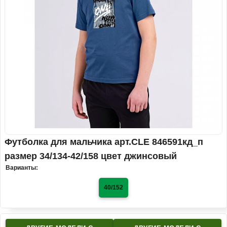
Футболка для мальчика арт.CLE 846591кд_п
размер 34/134-42/158 цвет джинсовый
Варианты:
40/152