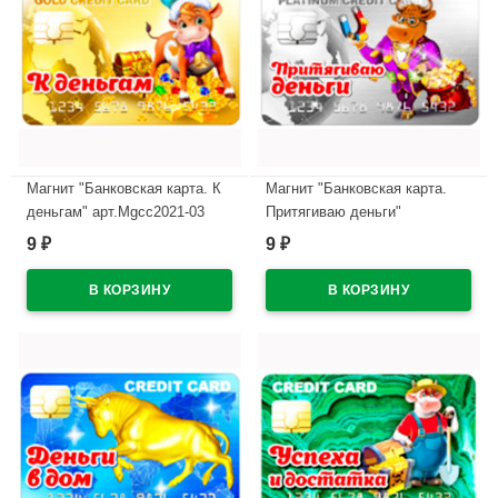
Магнит "Банковская карта. К
Магнит "Банковская карта.
деньгам" арт.Mgcc2021-03
Притягиваю деньги"
арт.Mgcc2021-04
9
9
₽
₽
В наличии
В наличии