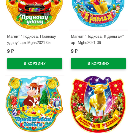
Магнит "Подкова. Приношу
Магнит "Подкова. К деньгам"
удачу" арт.Mghs2021-05
арт.Mghs2021-06
9
9
₽
₽
В наличии
В наличии