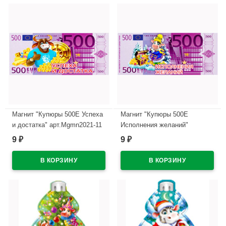
Магнит "Купюры 500Е Успеха
Магнит "Купюры 500Е
и достатка" арт.Mgmn2021-11
Исполнения желаний"
арт.Mgmn2021-12
9
9
₽
₽
В наличии
В наличии