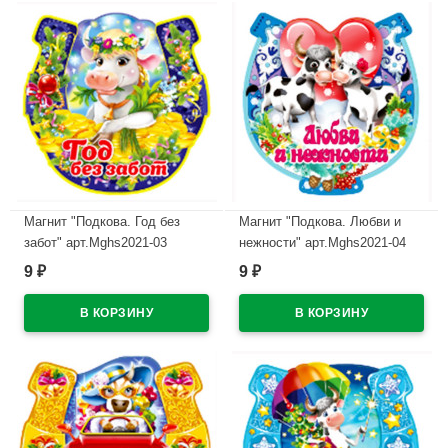
Магнит "Подкова. Год без
Магнит "Подкова. Любви и
забот" арт.Mghs2021-03
нежности" арт.Mghs2021-04
9
9
₽
₽
В наличии
В наличии