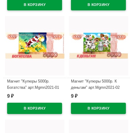
Магнит "Купюры 5000р.
Магнит "Купюры 5000р. К
Богатства" арт.Mgmn2021-01
деньгам" арт.Mgmn2021-02
9
9
₽
₽
В наличии
В наличии