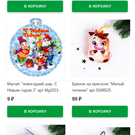
Магнит "новогодний шар. С
Брелок на присоске "Милый
Новым годом 2" арт.Mg2021-
теленок" арт.5048525
10
9
99
₽
₽
В наличии
В наличии