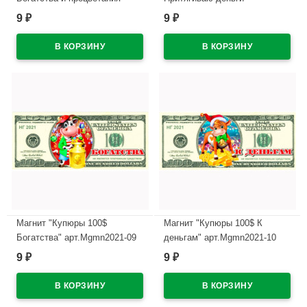
арт.Mgmn2021-07
арт.Mgmn2021-08
9
9
₽
₽
В наличии
В наличии
Магнит "Купюры 100$
Магнит "Купюры 100$ К
Богатства" арт.Mgmn2021-09
деньгам" арт.Mgmn2021-10
9
9
₽
₽
В наличии
В наличии