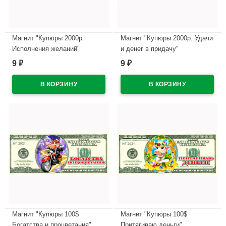
Магнит "Купюры 2000р.
Магнит "Купюры 2000р. Удачи
Исполнения желаний"
и денег в придачу"
арт.Mgmn2021-05
арт.Mgmn2021-06
9
9
₽
₽
В наличии
В наличии
Магнит "Купюры 100$
Магнит "Купюры 100$
Богатства и процветания"
Притягиваю деньги"