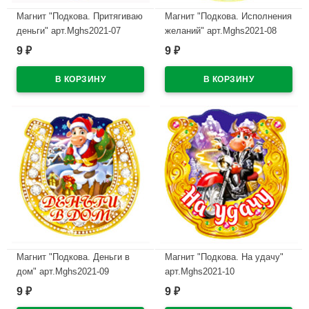
Магнит "Подкова. Притягиваю
Магнит "Подкова. Исполнения
деньги" арт.Mghs2021-07
желаний" арт.Mghs2021-08
9
9
₽
₽
В наличии
В наличии
Магнит "Подкова. Деньги в
Магнит "Подкова. На удачу"
дом" арт.Mghs2021-09
арт.Mghs2021-10
9
9
₽
₽
В наличии
В наличии