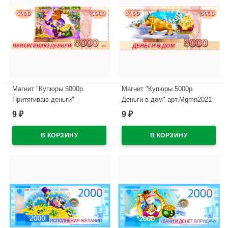
Магнит "Купюры 5000р.
Магнит "Купюры 5000р.
Притягиваю деньги"
Деньги в дом" арт.Mgmn2021-
арт.Mgmn2021-03
04
9
9
₽
₽
В наличии
В наличии