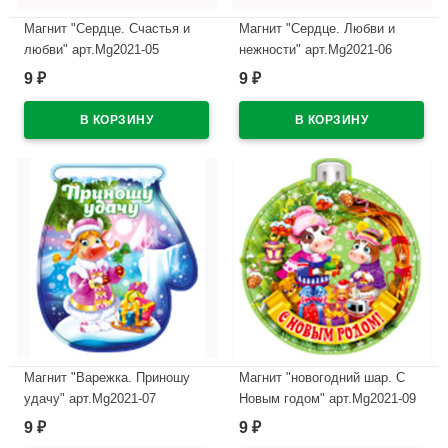
Магнит "Сердце. Счастья и
Магнит "Сердце. Любви и
любви" арт.Mg2021-05
нежности" арт.Mg2021-06
9
9
₽
₽
В наличии
В наличии
Магнит "Варежка. Приношу
Магнит "новогодний шар. С
удачу" арт.Mg2021-07
Новым годом" арт.Mg2021-09
9
9
₽
₽
В наличии
В наличии