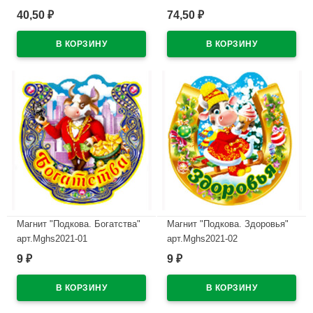
предсказанием арт.81015
арт.СБ-03
40,50
74,50
₽
₽
В наличии
В наличии
Магнит "Подкова. Богатства"
Магнит "Подкова. Здоровья"
арт.Mghs2021-01
арт.Mghs2021-02
9
9
₽
₽
В наличии
В наличии