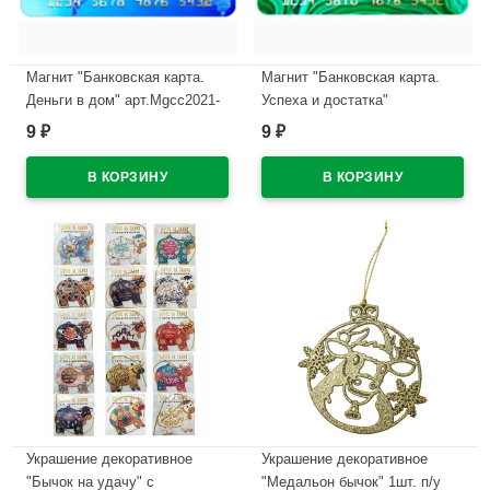
Магнит "Банковская карта.
Магнит "Банковская карта.
Деньги в дом" арт.Mgcc2021-
Успеха и достатка"
05
арт.Mgcc2021-06
9
9
₽
₽
В наличии
В наличии
Украшение декоративное
Украшение декоративное
"Бычок на удачу" с
"Медальон бычок" 1шт. п/у