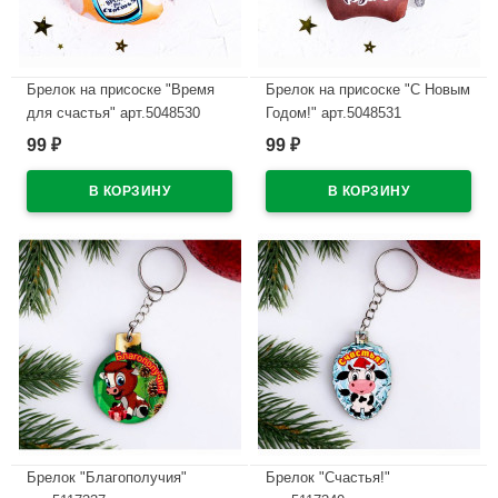
Брелок на присоске "Время
Брелок на присоске "С Новым
для счастья" арт.5048530
Годом!" арт.5048531
99
99
₽
₽
В наличии
В наличии
Брелок "Благополучия"
Брелок "Счастья!"