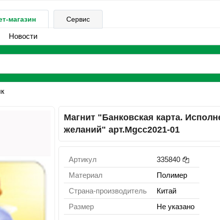
ет-магазин
Сервис
Новости
к
Магнит "Банковская карта. Исполн
желаний" арт.Mgcc2021-01
Артикул
335840
Материал
Полимер
Страна-производитель
Китай
Размер
Не указано