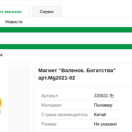
ет-магазин
Сервис
Новости
к
Магнит "Валенок. Богатства"
арт.Mg2021-02
Артикул
335831
Материал
Полимер
Страна-производитель
Китай
Размер
Не указано