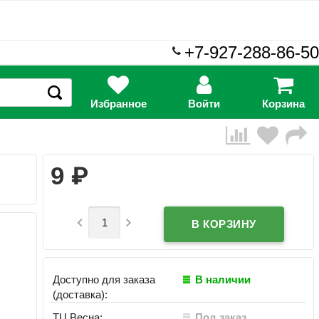
+7-927-288-86-50
Избранное
Войти
Корзина
₽
9


Доступно для заказа
В наличии
(доставка):
ТЦ Весна:
Под заказ