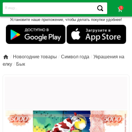
shopping_cart
Установите наше приложение, чтобы делать покупки удобнее!

Новогодние товары
Символ года
Украшения на
елку
Бык