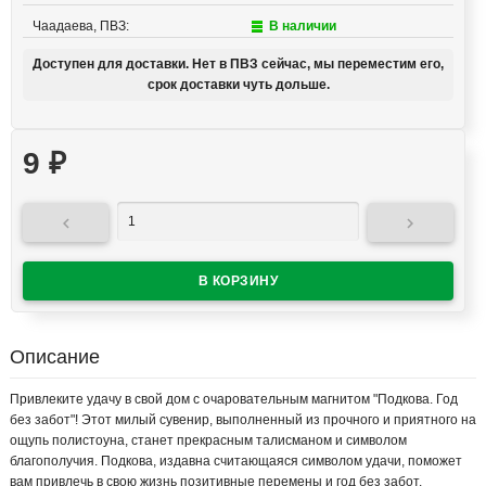
Чаадаева, ПВЗ:
В наличии
Доступен для доставки. Нет в ПВЗ сейчас, мы переместим его,
срок доставки чуть дольше.
9
₽


Описание
Привлеките удачу в свой дом с очаровательным магнитом "Подкова. Год
без забот"! Этот милый сувенир, выполненный из прочного и приятного на
ощупь полистоуна, станет прекрасным талисманом и символом
благополучия. Подкова, издавна считающаяся символом удачи, поможет
вам привлечь в свою жизнь позитивные перемены и год без забот.