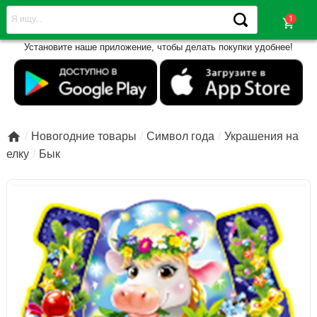
shopping_cart
Установите наше приложение, чтобы делать покупки удобнее!

Новогодние товары
Символ года
Украшения на
елку
Бык