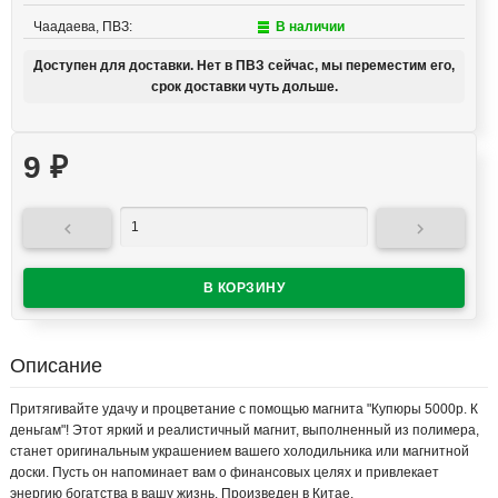
Чаадаева, ПВЗ:
В наличии
Доступен для доставки. Нет в ПВЗ сейчас, мы переместим его,
срок доставки чуть дольше.
9
₽


Описание
Притягивайте удачу и процветание с помощью магнита "Купюры 5000р. К
деньгам"! Этот яркий и реалистичный магнит, выполненный из полимера,
станет оригинальным украшением вашего холодильника или магнитной
доски. Пусть он напоминает вам о финансовых целях и привлекает
энергию богатства в вашу жизнь. Произведен в Китае.