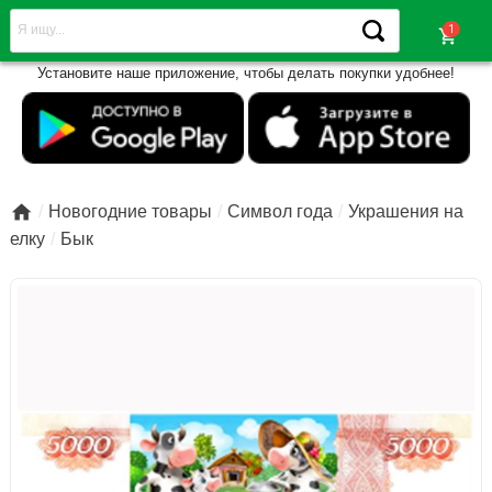
shopping_cart
Установите наше приложение, чтобы делать покупки удобнее!

Новогодние товары
Символ года
Украшения на
елку
Бык