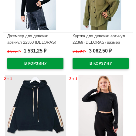
Джемпер для девочки
Куртка для девочки артикул
артикул 22350 (DELORAS)
22369 (DELORAS) размер
размер цвет светло-бежевый
цвет светло-хаки
1 531,25
3 062,50
1 575
₽
3 150
₽
₽
₽
В наличии
В наличии
2 + 1
2 + 1