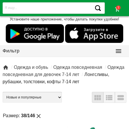
shopping_cart
Установите наше приложение, чтобы делать покупки удобнее!

Фильтр

Одежда и обувь
Одежда повседневная
Одежда
повседневная для девочек 7-14 лет
Лонгсливы,
рубашки, толстовки, кофты 7-14 лет



close
Размер:
38/146