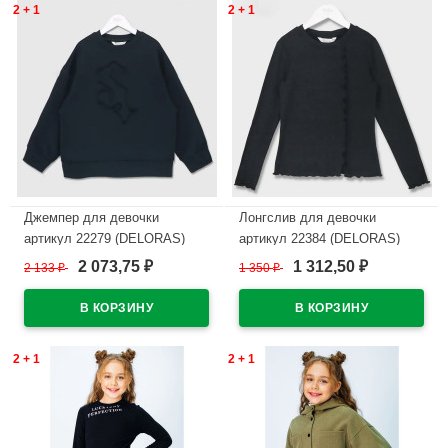
2 + 1
2 + 1
Джемпер для девочки
Лонгслив для девочки
артикул 22279 (DELORAS)
артикул 22384 (DELORAS)
размер цвет черный
размер цвет черный
2 073,75
1 312,50
2 133
₽
1 350
₽
₽
₽
В наличии
В наличии
2 + 1
2 + 1