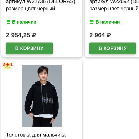
артикул W22736 (DELORAS)
артикул W22692 (D
размер цвет черный
размер цвет черный
В наличии
В наличии
2 954,25
₽
2 964
₽
2 + 1
Толстовка для мальчика