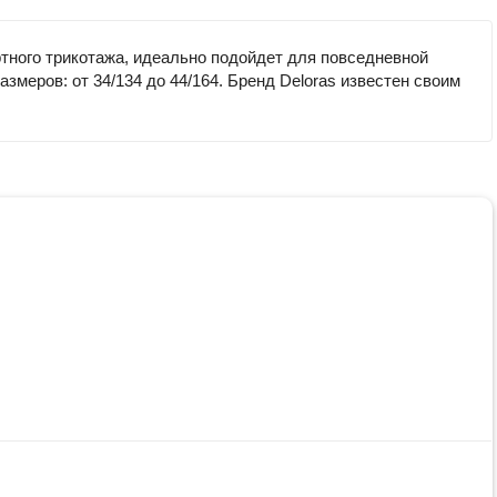
ртного трикотажа, идеально подойдет для повседневной
меров: от 34/134 до 44/164. Бренд Deloras известен своим