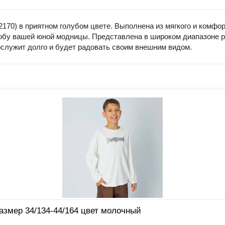
2170) в приятном голубом цвете. Выполнена из мягкого и комфо
бу вашей юной модницы. Представлена в широком диапазоне раз
ослужит долго и будет радовать своим внешним видом.
змер 34/134-44/164 цвет молочный