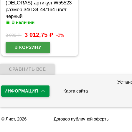
(DELORAS) артикул W55523
размер 34/134-44/164 цвет
черный
В наличии
3 012,75
₽
3 090
₽
-2%
Устан
ИНФОРМАЦИЯ
Карта сайта
©
Лист
, 2026
Договор публичной оферты