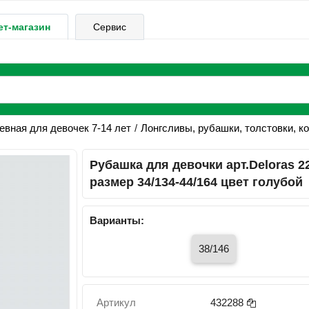
ет-магазин
Сервис
вная для девочек 7-14 лет
Лонгсливы, рубашки, толстовки, к
Рубашка для девочки арт.Deloras 2
размер 34/134-44/164 цвет голубой
Варианты:
38/146
Артикул
432288