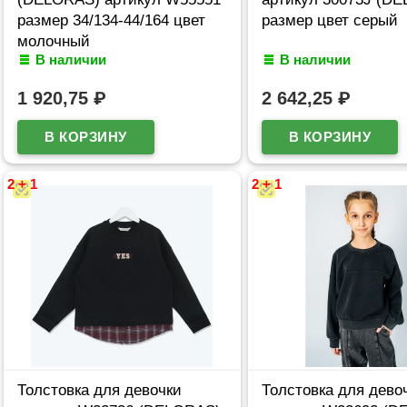
размер 34/134-44/164 цвет
размер цвет серый
молочный
В наличии
В наличии
1 920,75
₽
2 642,25
₽
2 + 1
2 + 1
Толстовка для девочки
Толстовка для дево