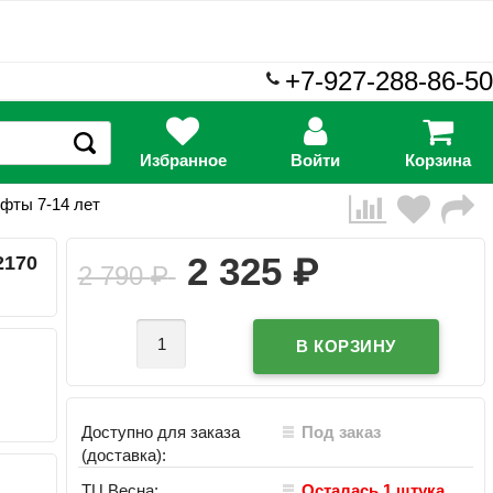
+7-927-288-86-50
Избранное
Войти
Корзина
офты 7-14 лет
₽
2 325
2170
2 790
₽
Доступно для заказа
Под заказ
(доставка):
ТЦ Весна:
Осталась 1 штука