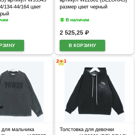
4/134-44/164 цвет
размер цвет черный
ерый
ичии
В наличии
2 525,25
₽
2 + 1
 для мальчика
Толстовка для девочки