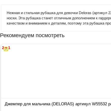
Нежная и стильная рубашка для девочки Deloras (артикул 2
носки. Эта рубашка станет отличным дополнением к гардеро
качеством и вниманием к деталям, поэтому эта рубашка пр
Рекомендуем посмотреть
2 + 1
Джемпер для мальчика (DELORAS) артикул W55532 ра