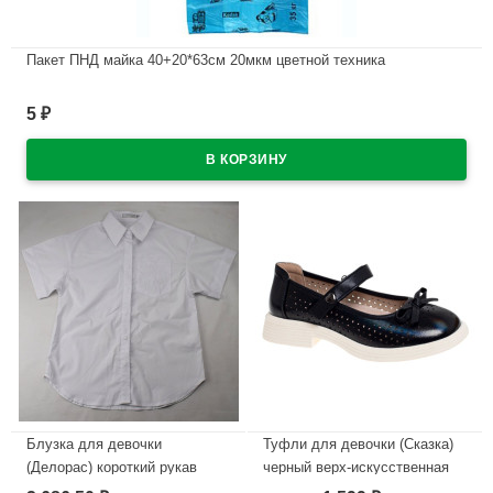
Пакет ПНД майка 40+20*63см 20мкм цветной техника
В наличии
5
₽
Блузка для девочки
Туфли для девочки (Сказка)
(Делорас) короткий рукав
черный верх-искусственная
цвет белый арт.63818СS
кожа подкладка-