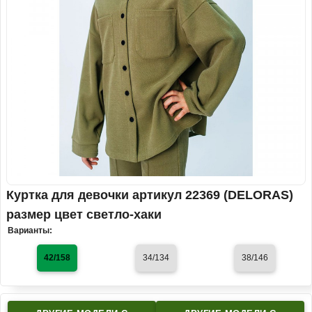
Куртка для девочки артикул 22369 (DELORAS)
размер цвет светло-хаки
Варианты:
42/158
34/134
38/146