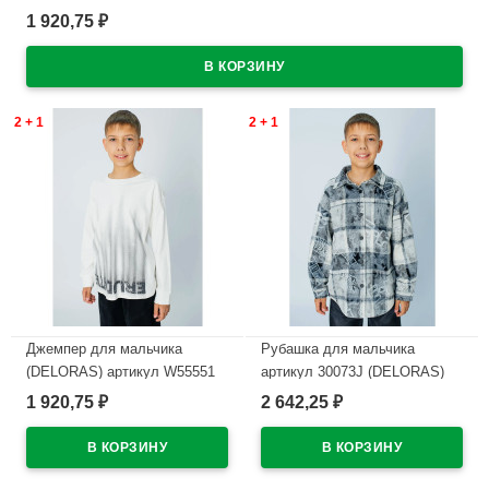
1 920,75
₽
В наличии
2 + 1
2 + 1
Джемпер для мальчика
Рубашка для мальчика
(DELORAS) артикул W55551
артикул 30073J (DELORAS)
размер 34/134-44/164 цвет
размер цвет серый
1 920,75
2 642,25
₽
₽
молочный
В наличии
В наличии