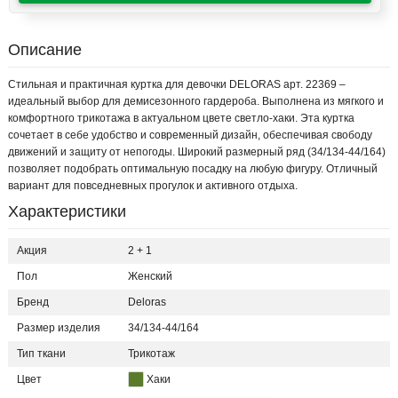
Описание
Стильная и практичная куртка для девочки DELORAS арт. 22369 –
идеальный выбор для демисезонного гардероба. Выполнена из мягкого и
комфортного трикотажа в актуальном цвете светло-хаки. Эта куртка
сочетает в себе удобство и современный дизайн, обеспечивая свободу
движений и защиту от непогоды. Широкий размерный ряд (34/134-44/164)
позволяет подобрать оптимальную посадку на любую фигуру. Отличный
вариант для повседневных прогулок и активного отдыха.
Характеристики
Акция
2 + 1
Пол
Женский
Бренд
Deloras
Размер изделия
34/134-44/164
Тип ткани
Трикотаж
Цвет
Хаки