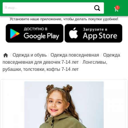
shopping_cart
Установите наше приложение, чтобы делать покупки удобнее!

Одежда и обувь
Одежда повседневная
Одежда
повседневная для девочек 7-14 лет
Лонгсливы,
рубашки, толстовки, кофты 7-14 лет