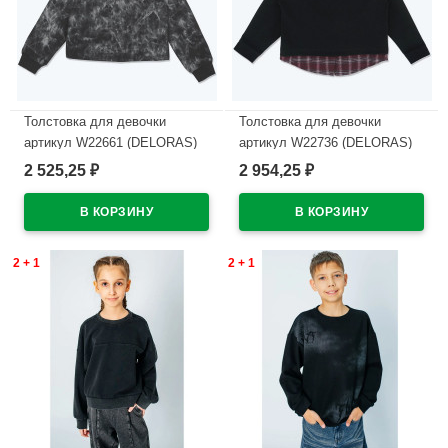
Толстовка для девочки
Толстовка для девочки
артикул W22661 (DELORAS)
артикул W22736 (DELORAS)
размер цвет черный
размер цвет черный
2 525,25
2 954,25
₽
₽
В наличии
В наличии
2 + 1
2 + 1