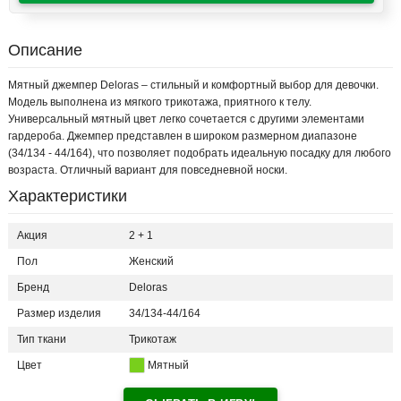
Описание
Мятный джемпер Deloras – стильный и комфортный выбор для девочки.
Модель выполнена из мягкого трикотажа, приятного к телу.
Универсальный мятный цвет легко сочетается с другими элементами
гардероба. Джемпер представлен в широком размерном диапазоне
(34/134 - 44/164), что позволяет подобрать идеальную посадку для любого
возраста. Отличный вариант для повседневной носки.
Характеристики
Акция
2 + 1
Пол
Женский
Бренд
Deloras
Размер изделия
34/134-44/164
Тип ткани
Трикотаж
Цвет
Мятный