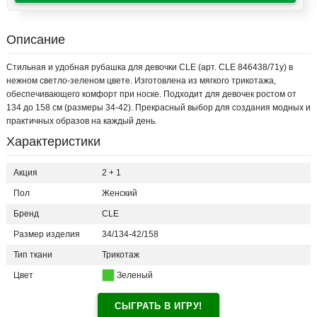
Описание
Стильная и удобная рубашка для девочки CLE (арт. CLE 846438/71у) в
нежном светло-зеленом цвете. Изготовлена из мягкого трикотажа,
обеспечивающего комфорт при носке. Подходит для девочек ростом от
134 до 158 см (размеры 34-42). Прекрасный выбор для создания модных и
практичных образов на каждый день.
Характеристики
Акция
2 + 1
Пол
Женский
Бренд
CLE
Размер изделия
34/134-42/158
Тип ткани
Трикотаж
Цвет
Зеленый
СЫГРАТЬ В ИГРУ!