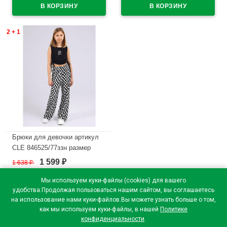
2 + 1
Брюки для девочки артикул
CLE 846525/77ззн размер
34/134-42/158 цвет черный
1 599
1 638
₽
₽
В наличии
Мы используем куки-файлы (cookies) для вашего
удобства.Продолжая пользоваться нашим сайтом, вы соглашаетесь
на использование нами куки-файлов.Вы можете узнать больше о том,
как мы используем куки-файлы, в нашей
Политике
конфиденциальности
.