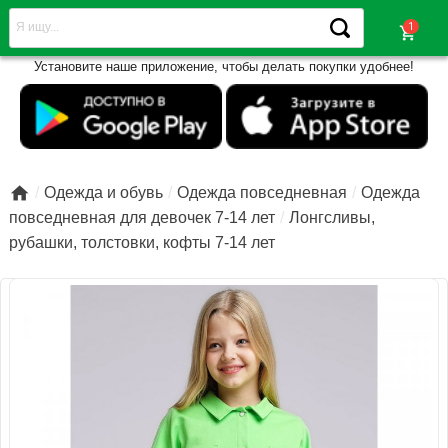
shopping_cart
Установите наше приложение, чтобы делать покупки удобнее!

Одежда и обувь
Одежда повседневная
Одежда
повседневная для девочек 7-14 лет
Лонгсливы,
рубашки, толстовки, кофты 7-14 лет