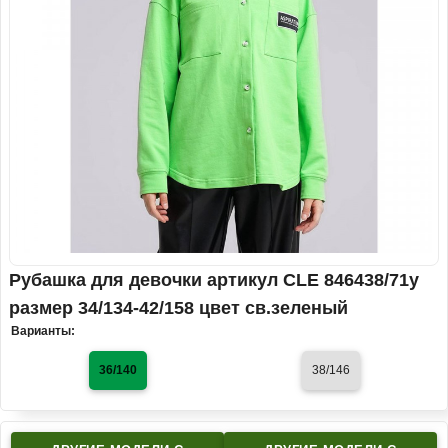
Рубашка для девочки артикул CLE 846438/71у
размер 34/134-42/158 цвет св.зеленый
Варианты:
36/140
38/146