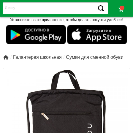
shopping_cart
Установите наше приложение, чтобы делать покупки удобнее!

Галантерея школьная
Сумки для сменной обуви