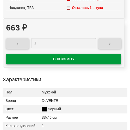
Чаадаева, ПВЗ:
Осталась 1 штука
663
₽


Характеристики
Пол
Мужской
Бренд
DeVENTE
Цвет
Черный
Размер
33х46 см
Кол-во отделений
1