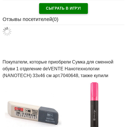
СЫГРАТЬ В ИГРУ!
Отзывы посетителей(
0
)
Покупатели, которые приобрели Сумка для сменной
обуви 1 отделение deVENTE Нанотехнологии
(NANOTECH) 33х46 см арт.7040648, также купили