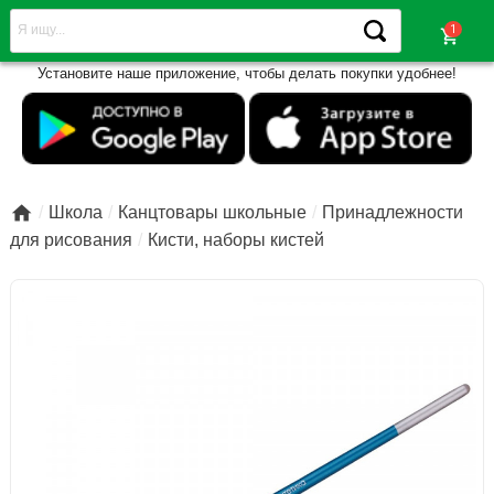
shopping_cart
Установите наше приложение, чтобы делать покупки удобнее!

Школа
Канцтовары школьные
Принадлежности
для рисования
Кисти, наборы кистей