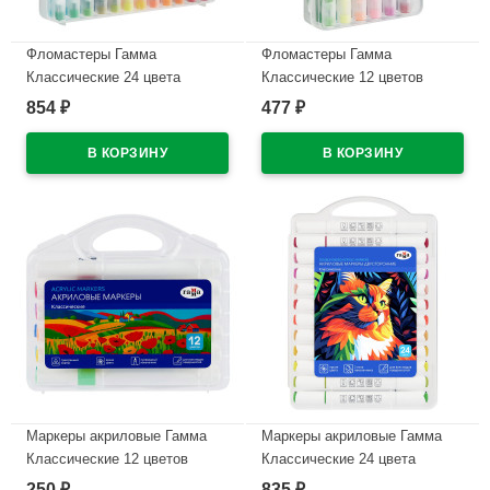
Фломастеры Гамма
Фломастеры Гамма
Классические 24 цвета
Классические 12 цветов
утолщенные двусторонние
утолщенные двусторонние
854
477
₽
₽
суперсмываемые
суперсмываемые
пластиковый бокс
пластиковый бокс
арт.26032025_240
арт.26032025_120
В наличии
В наличии
Маркеры акриловые Гамма
Маркеры акриловые Гамма
Классические 12 цветов
Классические 24 цвета
трехгранные пластиковый
двусторонние пластиковый
250
835
₽
₽