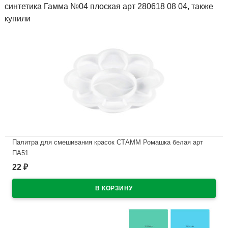
синтетика Гамма №04 плоская арт 280618 08 04, также
купили
Палитра для смешивания красок СТАММ Ромашка белая арт
ПА51
22
₽
В наличии