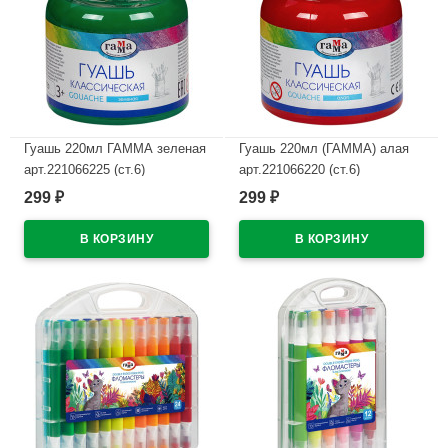
Гуашь 220мл ГАММА зеленая
Гуашь 220мл (ГАММА) алая
арт.221066225 (ст.6)
арт.221066220 (ст.6)
299
299
₽
₽
В наличии
В наличии