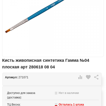
Кисть живописная синтетика Гамма №04
плоская арт 280618 08 04

favorite

Артикул:
271071
Доступно для заказа
Нет в наличии
(доставка):
ТЦ Весна:
Осталась 1 штука