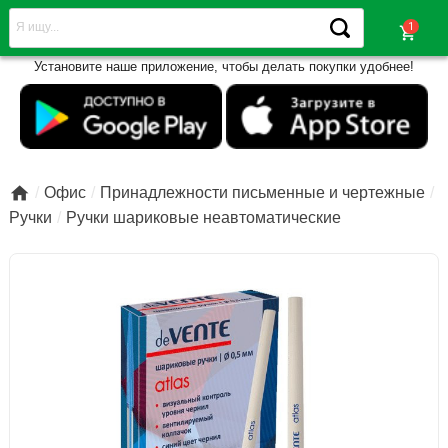
shopping_cart
Установите наше приложение, чтобы делать покупки удобнее!

Офис
Принадлежности письменные и чертежные
Ручки
Ручки шариковые неавтоматические