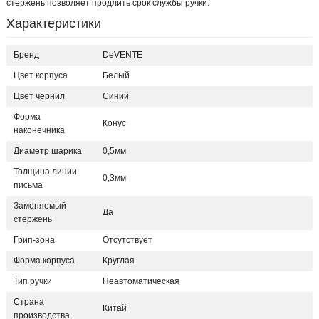
стержень позволяет продлить срок службы ручки.
Характеристики
Бренд
DeVENTE
Цвет корпуса
Белый
Цвет чернил
Синий
Форма
Конус
наконечника
Диаметр шарика
0,5мм
Толщина линии
0,3мм
письма
Заменяемый
Да
стержень
Грип-зона
Отсутствует
Форма корпуса
Круглая
Тип ручки
Неавтоматическая
Страна
Китай
производства