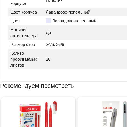
Пластик
корпуса
Цвет корпуса
Лавандово-пепельный
Цвет
Лавандово-пепельный
Наличие
Да
антистеплера
Размер скоб
24/6, 26/6
Кол-во
пробиваемых
20
листов
Рекомендуем посмотреть