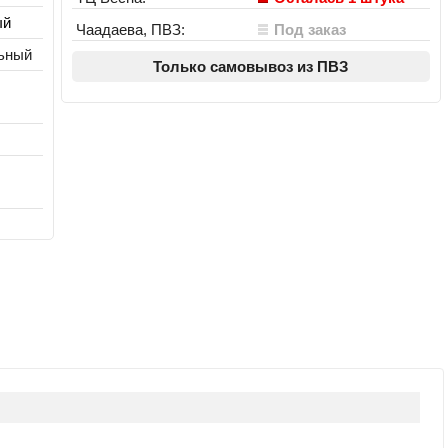
ый
Чаадаева, ПВЗ:
Под заказ
ьный
Только самовывоз из ПВЗ