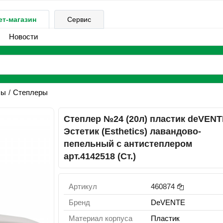
ет-магазин
Сервис
Новости
бы
Степлеры
Степлер №24 (20л) пластик deVENT
Эстетик (Esthetics) лавандово-
пепельный с антистеплером
арт.4142518 (Ст.)
Артикул
460874
Бренд
DeVENTE
Материал корпуса
Пластик