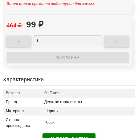
Этот товар временно недоступен для заказа
99
₽
464
₽


Характеристики
Возраст
От 7 лет
Бренд
Десятое королевство
Материал
Шерсть
Страна
Россия
производства