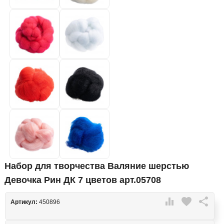
Набор для творчества Валяние шерстью
Девочка Рин ДК 7 цветов арт.05708

favorite

Артикул:
450896