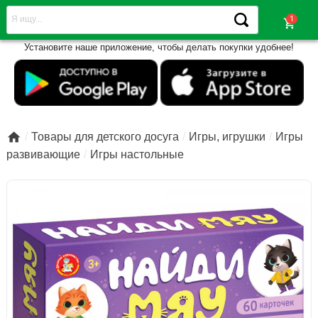
shopping_cart
Установите наше приложение, чтобы делать покупки удобнее!

Товары для детского досуга
Игры, игрушки
Игры
развивающие
Игры настольные