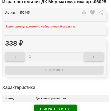
Игра настольная ДК Мяу-математика арт.06025

favorite

Артикул:
459445
Этот товар временно недоступен для заказа
338
₽


Характеристики
Бренд
Десятое королевство
СЫГРАТЬ В ИГРУ!