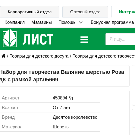
Корпоративный отдел
Оптовый отдел
Интерн
Компания
Магазины
Помощь
Бонусная программа
Товары для детского досуга
Товары для детского творчес
Набор для творчества Валяние шерстью Роза
ДК с рамкой арт.05669
Артикул
450894
Возраст
От 7 лет
Бренд
Десятое королевство
Материал
Шерсть