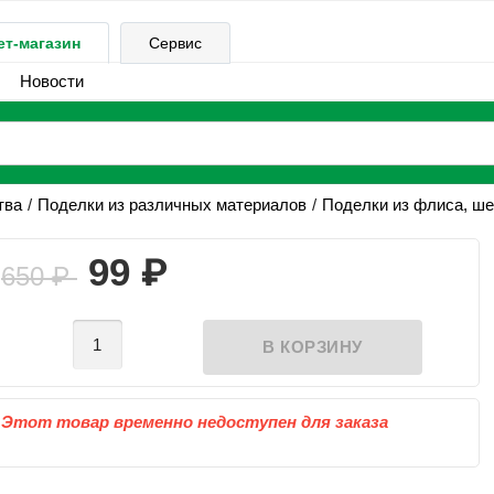
ет-магазин
Сервис
Новости
тва
Поделки из различных материалов
Поделки из флиса, ше
₽
99
650
₽
Этот товар временно недоступен для заказа