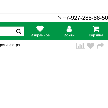
+7-927-288-86-50
Избранное
Войти
Корзина
рсти, фетра