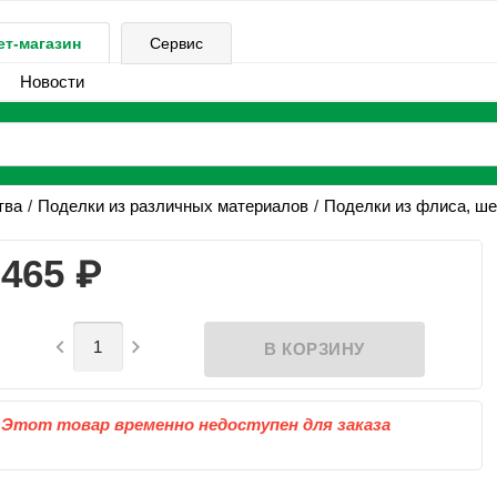
ет-магазин
Сервис
Новости
тва
Поделки из различных материалов
Поделки из флиса, ше
₽
465


Этот товар временно недоступен для заказа