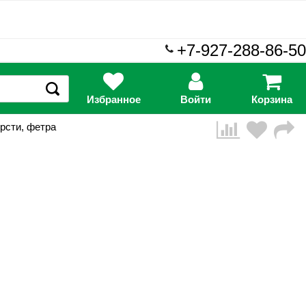
+7-927-288-86-50
Избранное
Войти
Корзина
рсти, фетра