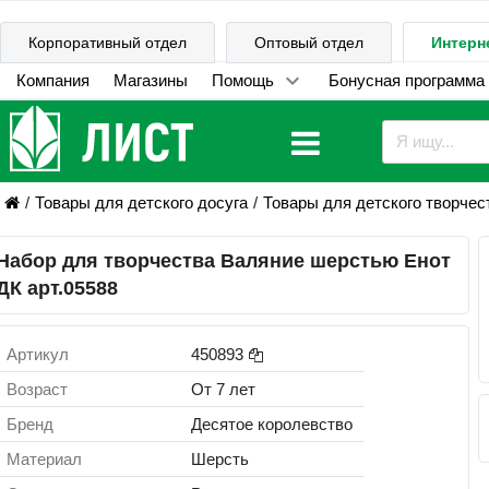
Корпоративный отдел
Оптовый отдел
Интерн
Компания
Магазины
Помощь
Бонусная программа
Товары для детского досуга
Товары для детского творчес
Набор для творчества Валяние шерстью Енот
ДК арт.05588
Артикул
450893
Возраст
От 7 лет
Бренд
Десятое королевство
Материал
Шерсть