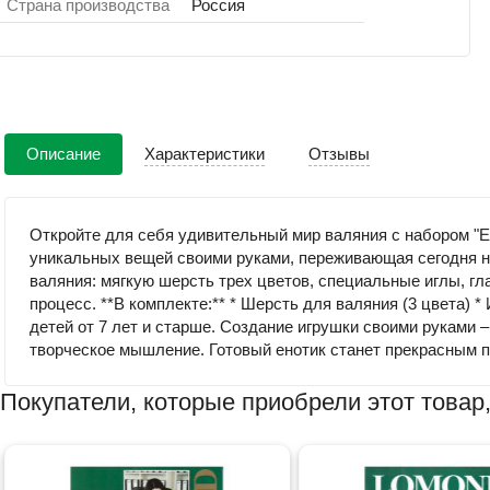
Страна производства
Россия
Описание
Характеристики
Отзывы
Откройте для себя удивительный мир валяния с набором "Ен
уникальных вещей своими руками, переживающая сегодня но
валяния: мягкую шерсть трех цветов, специальные иглы, г
процесс. **В комплекте:** * Шерсть для валяния (3 цвета) 
детей от 7 лет и старше. Создание игрушки своими руками –
творческое мышление. Готовый енотик станет прекрасным 
Покупатели, которые приобрели этот товар,