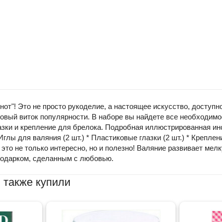
от"! Это не просто рукоделие, а настоящее искусство, доступн
вый виток популярности. В наборе вы найдете все необходимое,
лазки и крепление для брелока. Подробная иллюстрированная и
* Иглы для валяния (2 шт.) * Пластиковые глазки (2 шт.) * Креп
 это не только интересно, но и полезно! Валяние развивает мел
подарком, сделанным с любовью.
 также купили