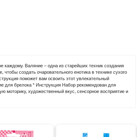
ое каждому. Валяние – одна из старейших техник создания
 чтобы создать очаровательного енотика в технике сухого
нструкция поможет вам освоить этот увлекательный
ление для брелока * Инструкция Набор рекомендован для
кую моторику, художественный вкус, сенсорное восприятие и