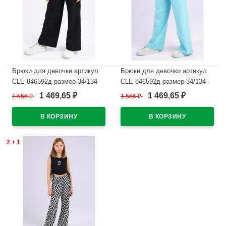
Брюки для девочки артикул
Брюки для девочки артикул
CLE 846592д размер 34/134-
CLE 846592д размер 34/134-
42/158 цвет черный
42/158 цвет голубой
1 469,65
1 469,65
1 556
₽
1 556
₽
₽
₽
В наличии
В наличии
2 + 1