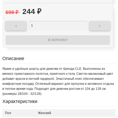
244
₽
698
₽


Описание
Яркие и удобные шорты для девочки от бренда CLE. Выполнены из
мягкого трикотажного полотна, приятного к телу. Светло-малиновый цвет
добавит красок в летний гардероб. Эластичный пояс обеспечивает
комфортную посадку. Отличный вариант для прогулок и активного отдыха
в теплое время года. Подходят для девочек ростом от 104 до 128 см
(размеры 28/104 - 32/128).
Характеристики
Пол
Женский