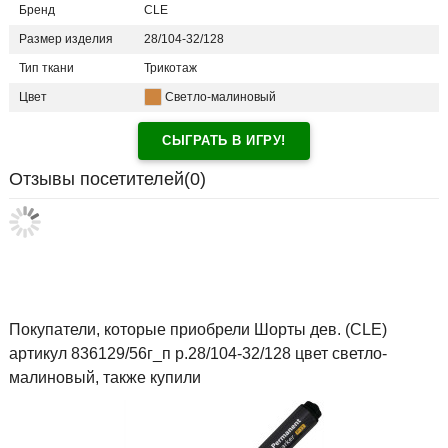
Бренд
CLE
Размер изделия
28/104-32/128
Тип ткани
Трикотаж
Цвет
Светло-малиновый
СЫГРАТЬ В ИГРУ!
Отзывы посетителей(
0
)
Покупатели, которые приобрели Шорты дев. (CLE)
артикул 836129/56г_п р.28/104-32/128 цвет светло-
малиновый, также купили