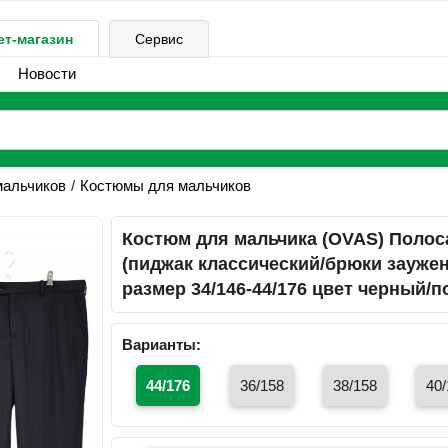
ет-магазин
Сервис
Новости
мальчиков
Костюмы для мальчиков
Костюм для мальчика (OVAS) Полос
(пиджак классический/брюки зауже
размер 34/146-44/176 цвет черный/п
Варианты:
44/176
36/158
38/158
40