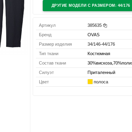
ДРУГИЕ МОДЕЛИ C РАЗМЕРОМ: 44/176
Артикул
385635
Бренд
OVAS
Размер изделия
34/146-44/176
Тип ткани
Костюмная
Состав ткани
30%вискоза,70%поли
Силуэт
Приталенный
Цвет
полоса