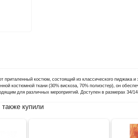
от приталенный костюм, состоящий из классического пиджака и
енной костюмной ткани (30% вискоза, 70% полиэстер), он обесп
одящим для различных мероприятий. Доступен в размерах 34/146
 также купили