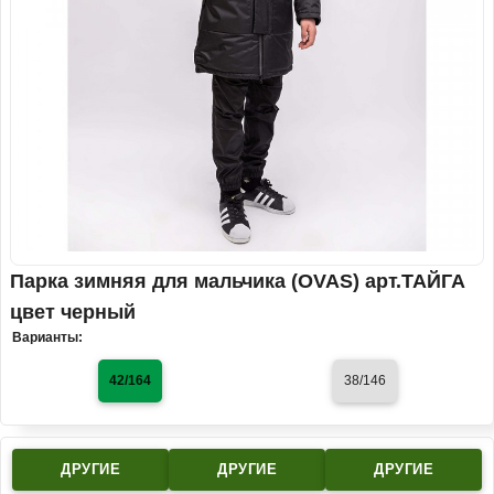
Парка зимняя для мальчика (OVAS) арт.ТАЙГА
цвет черный
Варианты:
42/164
38/146
ДРУГИЕ
ДРУГИЕ
ДРУГИЕ