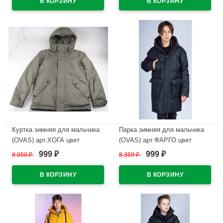
Куртка зимняя для мальчика
Парка зимняя для мальчика
(OVAS) арт.ХОГА цвет
(OVAS) арт.ФАРГО цвет
ветивер
черный
999
999
8 050
₽
8 359
₽
₽
₽
В наличии
В наличии