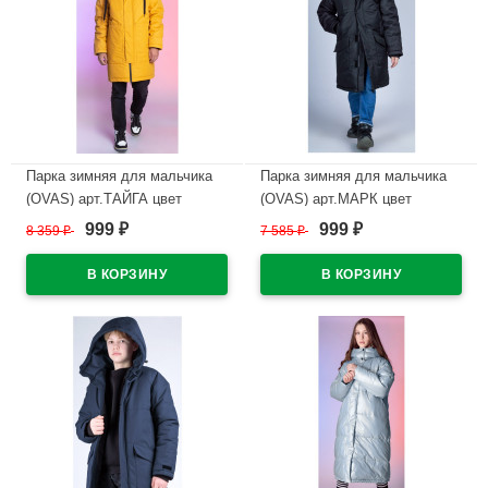
Парка зимняя для мальчика
Парка зимняя для мальчика
(OVAS) арт.ТАЙГА цвет
(OVAS) арт.МАРК цвет
горчица
черный
999
999
8 359
₽
7 585
₽
₽
₽
В наличии
В наличии