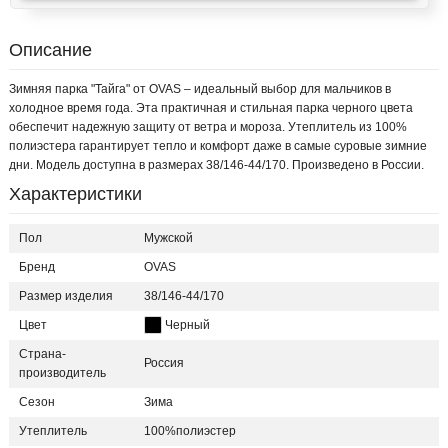
Описание
Зимняя парка "Тайга" от OVAS – идеальный выбор для мальчиков в
холодное время года. Эта практичная и стильная парка черного цвета
обеспечит надежную защиту от ветра и мороза. Утеплитель из 100%
полиэстера гарантирует тепло и комфорт даже в самые суровые зимние
дни. Модель доступна в размерах 38/146-44/170. Произведено в России.
Характеристики
Пол
Мужской
Бренд
OVAS
Размер изделия
38/146-44/170
Цвет
Черный
Страна-
Россия
производитель
Сезон
Зима
Утеплитель
100%полиэстер