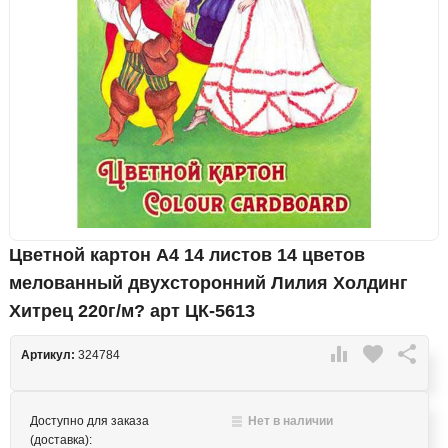
Цветной картон А4 14 листов 14 цветов
мелованный двухсторонний Лилия Холдинг
Хитрец 220г/м? арт ЦК-5613

favorite

Артикул:
324784
Доступно для заказа
Нет в наличии
(доставка):