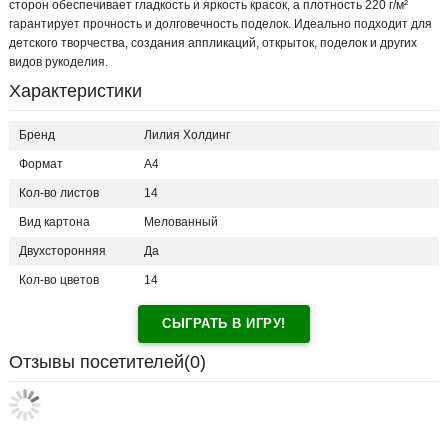
сторон обеспечивает гладкость и яркость красок, а плотность 220 г/м²
гарантирует прочность и долговечность поделок. Идеально подходит для
детского творчества, создания аппликаций, открыток, поделок и других
видов рукоделия.
Характеристики
Бренд
Лилия Холдинг
Формат
A4
Кол-во листов
14
Вид картона
Мелованный
Двухсторонняя
Да
Кол-во цветов
14
СЫГРАТЬ В ИГРУ!
Отзывы посетителей(
0
)