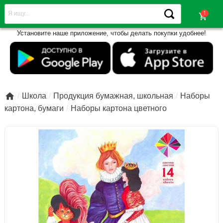
shopping_cart
Установите наше приложение, чтобы делать покупки удобнее!

Школа
Продукция бумажная, школьная
Наборы
картона, бумаги
Наборы картона цветного