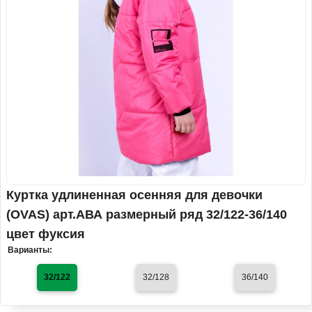
Куртка удлиненная осенняя для девочки
(OVAS) арт.АВА размерный ряд 32/122-36/140
цвет фуксия
Варианты:
32/122
32/128
36/140