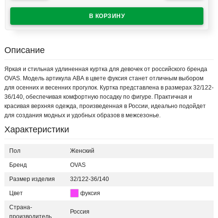
Описание
Яркая и стильная удлиненная куртка для девочек от российского бренда
OVAS. Модель артикула АВА в цвете фуксия станет отличным выбором
для осенних и весенних прогулок. Куртка представлена в размерах 32/122-
36/140, обеспечивая комфортную посадку по фигуре. Практичная и
красивая верхняя одежда, произведенная в России, идеально подойдет
для создания модных и удобных образов в межсезонье.
Характеристики
Пол
Женский
Бренд
OVAS
Размер изделия
32/122-36/140
Цвет
фуксия
Страна-
Россия
производитель