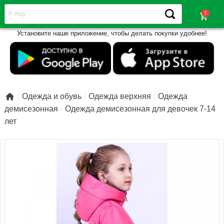
shopping_cart
Установите наше приложение, чтобы делать покупки удобнее!

Одежда и обувь
Одежда верхняя
Одежда
демисезонная
Одежда демисезонная для девочек 7-14
лет