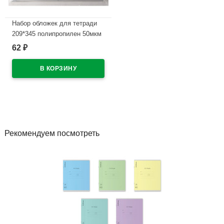
Набор обложек для тетради
209*345 полипропилен 50мкм
10 штук в наборе арт.Т50-10п
62
₽
В наличии
Рекомендуем посмотреть