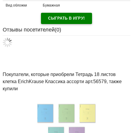
Вид обложки
Бумажная
СЫГРАТЬ В ИГРУ!
Отзывы посетителей(
0
)
Покупатели, которые приобрели Тетрадь 18 листов
клетка ErichKrause Классика ассорти арт.56579, также
купили