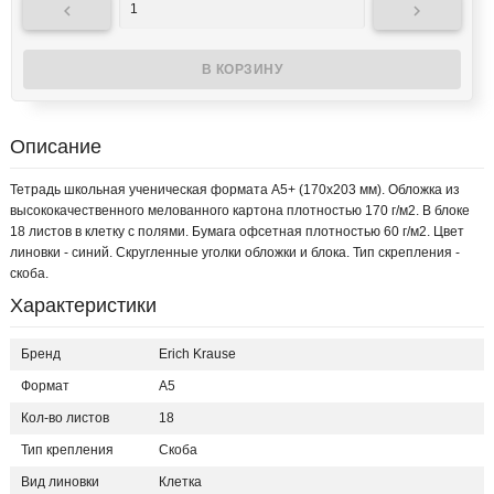


Описание
Тетрадь школьная ученическая формата А5+ (170х203 мм). Обложка из
высококачественного мелованного картона плотностью 170 г/м2. В блоке
18 листов в клетку с полями. Бумага офсетная плотностью 60 г/м2. Цвет
линовки - синий. Скругленные уголки обложки и блока. Тип скрепления -
скоба.
Характеристики
Бренд
Erich Krause
Формат
А5
Кол-во листов
18
Тип крепления
Скоба
Вид линовки
Клетка