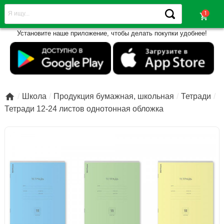
shopping_cart
Установите наше приложение, чтобы делать покупки удобнее!

Школа
Продукция бумажная, школьная
Тетради
Тетради 12-24 листов однотонная обложка