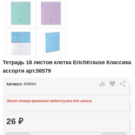
Тетрадь 18 листов клетка ErichKrause Классика
ассорти арт.56579

favorite

Артикул:
408684
Этот товар временно недоступен для заказа
26
₽