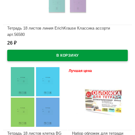
Тетрадь 18 листов линия ErichKrause Классика ассорти
арт.56580
26
₽
В наличии
Лучшая цена
Тетрадь 18 листов клетка BG
Набор обложек для тетради