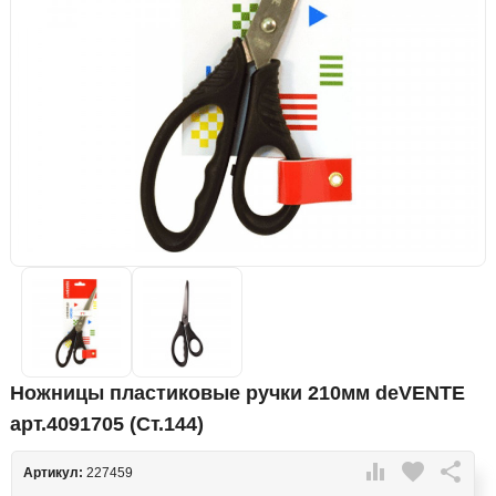
Ножницы пластиковые ручки 210мм deVENTE
арт.4091705 (Ст.144)

favorite

Артикул:
227459