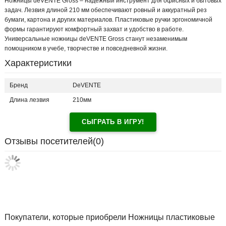
Ножницы deVENTE Gross – надежный инструмент для офисных и бытовых
задач. Лезвия длиной 210 мм обеспечивают ровный и аккуратный рез
бумаги, картона и других материалов. Пластиковые ручки эргономичной
формы гарантируют комфортный захват и удобство в работе.
Универсальные ножницы deVENTE Gross станут незаменимым
помощником в учебе, творчестве и повседневной жизни.
Характеристики
Бренд
DeVENTE
Длина лезвия
210мм
СЫГРАТЬ В ИГРУ!
Отзывы посетителей(
0
)
Покупатели, которые приобрели Ножницы пластиковые