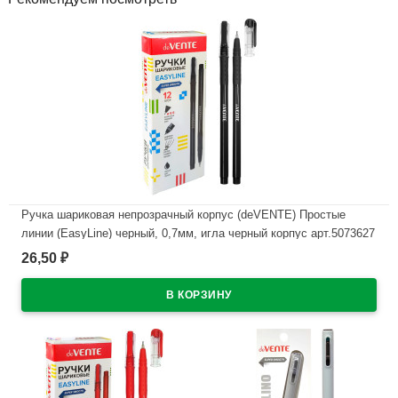
Ручка шариковая непрозрачный корпус (deVENTE) Простые
линии (EasyLine) черный, 0,7мм, игла черный корпус арт.5073627
26,50
₽
В наличии