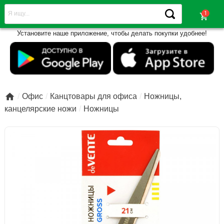
shopping_cart
Установите наше приложение, чтобы делать покупки удобнее!

Офис
Канцтовары для офиса
Ножницы,
канцелярские ножи
Ножницы