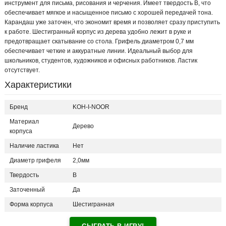
инструмент для письма, рисования и черчения. Имеет твердость B, что
обеспечивает мягкое и насыщенное письмо с хорошей передачей тона.
Карандаш уже заточен, что экономит время и позволяет сразу приступить
к работе. Шестигранный корпус из дерева удобно лежит в руке и
предотвращает скатывание со стола. Грифель диаметром 0,7 мм
обеспечивает четкие и аккуратные линии. Идеальный выбор для
школьников, студентов, художников и офисных работников. Ластик
отсутствует.
Характеристики
Бренд
KOH-I-NOOR
Материал
Дерево
корпуса
Наличие ластика
Нет
Диаметр грифеля
2,0мм
Твердость
B
Заточенный
Да
Форма корпуса
Шестигранная