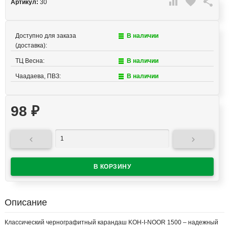

favorite

Артикул:
30
Доступно для заказа
В наличии
(доставка):
ТЦ Весна:
В наличии
Чаадаева, ПВЗ:
В наличии
98
₽


Описание
Классический чернографитный карандаш KOH-I-NOOR 1500 – надежный