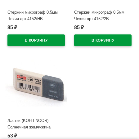
Стержни микрограф 0,5мм
Стержни микрограф 0,5мм
Чехия арт.4152/НВ
Чехия арт.4152/2В
85
85
₽
₽
В наличии
В наличии
Ластик (KOH-I-NOOR)
Солнечная жемчужина
(Sunpearl) 60*18мм
53
₽