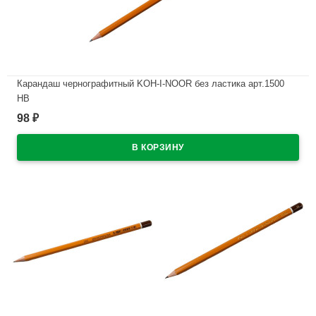
Карандаш чернографитный KOH-I-NOOR без ластика арт.1500
НВ
98
₽
В наличии