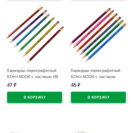
Карандаш чернографитный
Карандаш чернографитный
KOH-I-NOOR с ластиком НВ
KOH-I-NOOR с ластиком
Восток (ORIENTAL) арт.1372/2
Астра (ASTRA) арт.1380/2
47
45
₽
₽
В наличии
В наличии