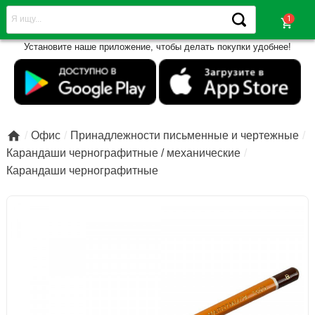
shopping_cart
Установите наше приложение, чтобы делать покупки удобнее!

Офис
Принадлежности письменные и чертежные
Карандаши чернографитные / механические
Карандаши чернографитные