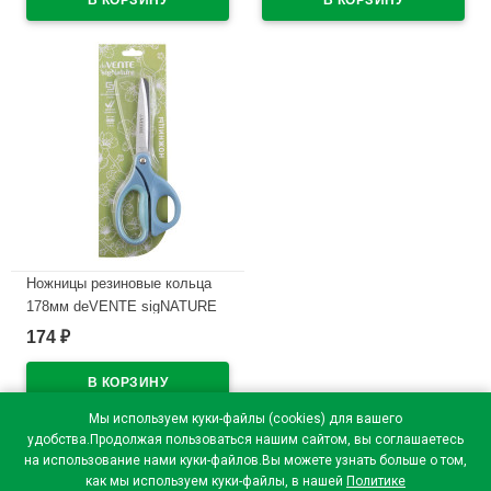
В наличии
Ножницы резиновые кольца
178мм deVENTE sigNATURE
сумеречный синий
174
₽
арт.4091500 (Ст.)
В наличии
Мы используем куки-файлы (cookies) для вашего
удобства.Продолжая пользоваться нашим сайтом, вы соглашаетесь
на использование нами куки-файлов.Вы можете узнать больше о том,
как мы используем куки-файлы, в нашей
Политике