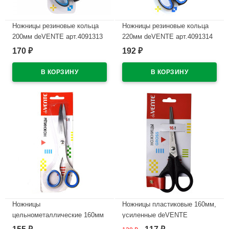
Ножницы резиновые кольца
Ножницы резиновые кольца
200мм deVENTE арт.4091313
220мм deVENTE арт.4091314
170
192
₽
₽
В наличии
В наличии
Ножницы
Ножницы пластиковые 160мм,
цельнометаллические 160мм
усиленные deVENTE
deVENTE прорезиненные
арт.4091703 (Ст.)