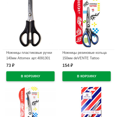
Ножницы пластиковые ручки
Ножницы резиновые кольца
140мм Attomex арт.4091301
150мм deVENTE Tattoo
арт.4091800 (Ст.)
73
154
₽
₽
В наличии
В наличии