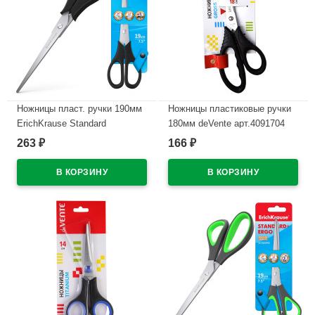
Ножницы пласт. ручки 190мм
Ножницы пластиковые ручки
ErichKrause Standard
180мм deVente арт.4091704
арт.21881
263
166
₽
₽
В наличии
В наличии