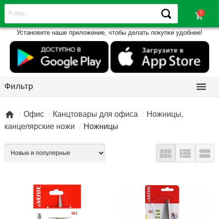
shopping_cart
Установите наше приложение, чтобы делать покупки удобнее!

Фильтр

Офис
Канцтовары для офиса
Ножницы,
канцелярские ножи
Ножницы


