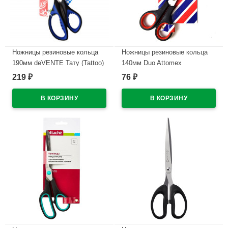
Ножницы резиновые кольца
Ножницы резиновые кольца
190мм deVENTE Тату (Tattoo)
140мм Duo Attomex
арт.4091801 (Ст.)
арт.4091820 (Ст.12)
219
76
₽
₽
В наличии
В наличии