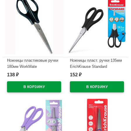
Ножницы пластиковые ручки
Ножницы пласт. ручки 135мм
180мм WorkMate
ErichKrause Standard
арт.071002000 (Ст.48)
арт.21919
138
152
₽
₽
В наличии
В наличии