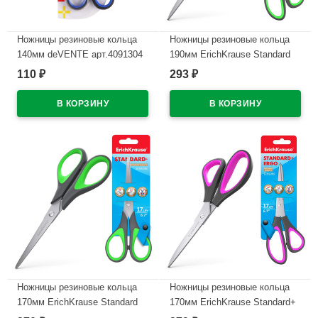
Ножницы резиновые кольца
Ножницы резиновые кольца
140мм deVENTE арт.4091304
190мм ErichKrause Standard
арт.44886
110
293
₽
₽
В наличии
В наличии
Ножницы резиновые кольца
Ножницы резиновые кольца
170мм ErichKrause Standard
170мм ErichKrause Standard+
арт.35099
Ergo арт.44885