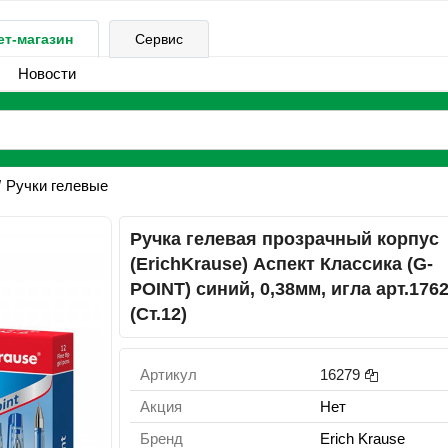
ет-магазин
Сервис
Новости
Ручки гелевые
Ручка гелевая прозрачный корпус
(ErichKrause) Аспект Классика (G-
POINT) синий, 0,38мм, игла арт.176
(Ст.12)
Артикул
16279
Акция
Нет
Бренд
Erich Krause