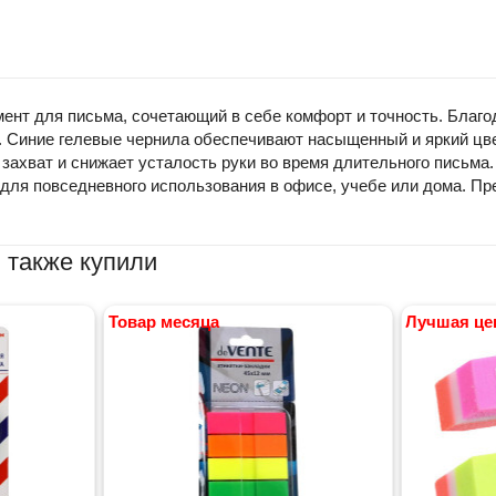
ент для письма, сочетающий в себе комфорт и точность. Благо
. Синие гелевые чернила обеспечивают насыщенный и яркий цве
захват и снижает усталость руки во время длительного письма.
т для повседневного использования в офисе, учебе или дома. П
 также купили
Товар месяца
Лучшая це