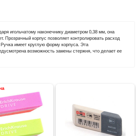
даря игольчатому наконечнику диаметром 0,38 мм, она
т. Прозрачный корпус позволяет контролировать расход
 Ручка имеет круглую форму корпуса. Эта
редусмотрена возможность замены стержня, что делает ее
на