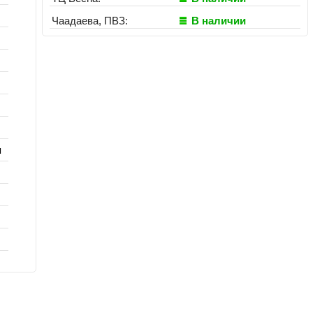
Чаадаева, ПВЗ:
В наличии
я
я