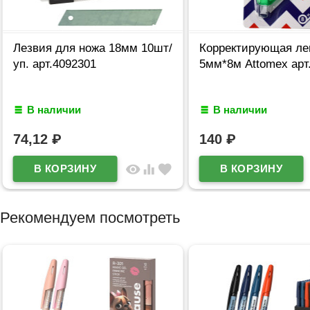
Лезвия для ножа 18мм 10шт/
Корректирующая ле
уп. арт.4092301
5мм*8м Attomex арт
В наличии
В наличии
74,12
₽
140
₽
visibility
equalizer
favorite
Рекомендуем посмотреть