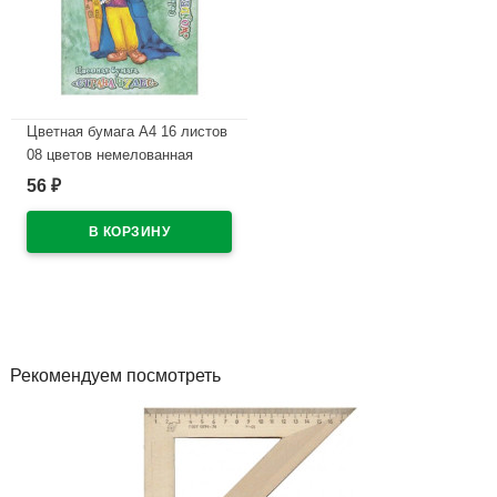
Цветная бумага А4 16 листов
08 цветов немелованная
двухсторонняя Лилия
56
₽
Холдинг Страна чудес 45 г/м
на скобе арт ЦБ-0823
В наличии
Рекомендуем посмотреть