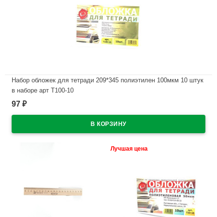
Набор обложек для тетради 209*345 полиэтилен 100мкм 10 штук
в наборе арт Т100-10
97
₽
В наличии
Лучшая цена