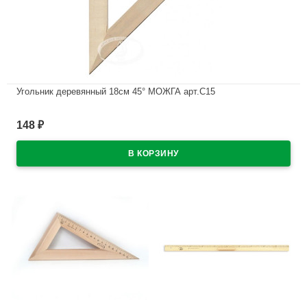
Угольник деревянный 18см 45° МОЖГА арт.С15
В наличии
148
₽