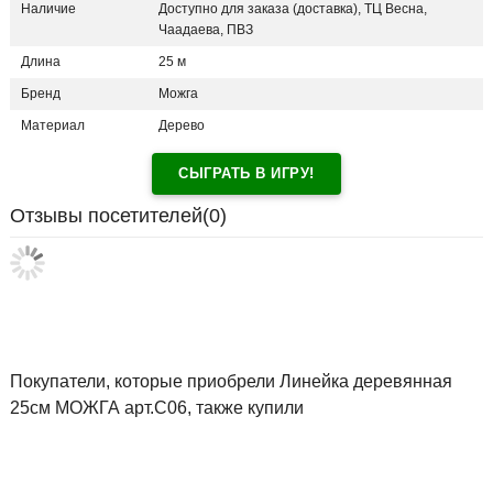
Наличие
Доступно для заказа (доставка), ТЦ Весна,
Чаадаева, ПВЗ
Длина
25 м
Бренд
Можга
Материал
Дерево
СЫГРАТЬ В ИГРУ!
Отзывы посетителей(
0
)
Покупатели, которые приобрели Линейка деревянная
25см МОЖГА арт.С06, также купили