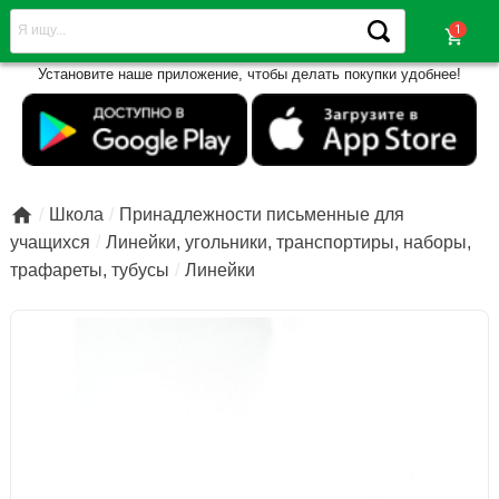
shopping_cart
Установите наше приложение, чтобы делать покупки удобнее!

Школа
Принадлежности письменные для
учащихся
Линейки, угольники, транспортиры, наборы,
трафареты, тубусы
Линейки