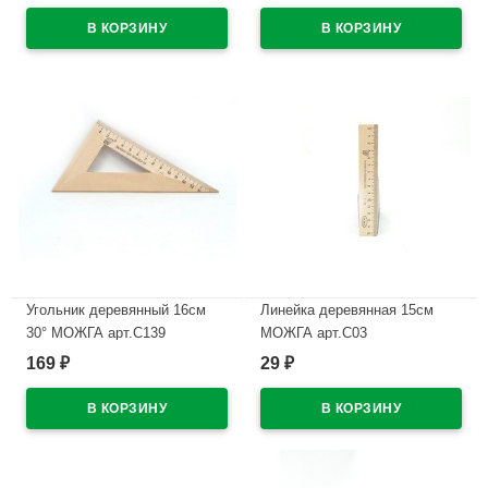
Угольник деревянный 16см
Линейка деревянная 15см
30° МОЖГА арт.С139
МОЖГА арт.С03
169
29
₽
₽
В наличии
В наличии