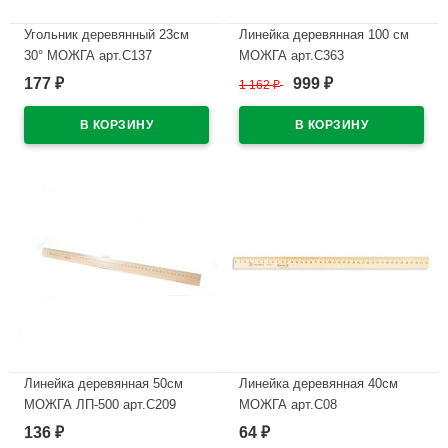
Угольник деревянный 23см
Линейка деревянная 100 см
30° МОЖГА арт.С137
МОЖГА арт.С363
177
999
₽
1 162
₽
₽
В наличии
В наличии
Линейка деревянная 50см
Линейка деревянная 40см
МОЖГА ЛП-500 арт.С209
МОЖГА арт.С08
136
64
₽
₽
В наличии
В наличии