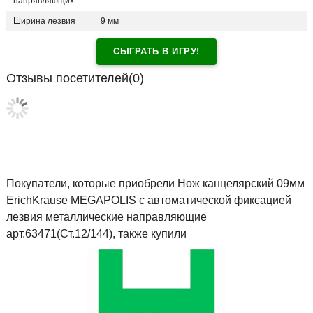
напрявляющих
Ширина лезвия
9 мм
СЫГРАТЬ В ИГРУ!
Отзывы посетителей(
0
)
Покупатели, которые приобрели Нож канцелярский 09мм
ErichKrause MEGAPOLIS с автоматической фиксацией
лезвия металлические направляющие
арт.63471(Ст.12/144), также купили