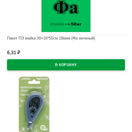
Пакет ПЭ майка 30+16*55см 18мкм (Фа зеленый)
В наличии
6,31
₽