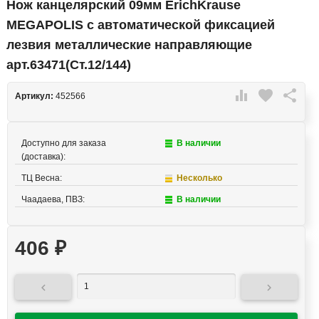
Нож канцелярский 09мм ErichKrause
MEGAPOLIS с автоматической фиксацией
лезвия металлические направляющие
арт.63471(Ст.12/144)

favorite

Артикул:
452566
Доступно для заказа
В наличии
(доставка):
ТЦ Весна:
Несколько
Чаадаева, ПВЗ:
В наличии
406
₽

