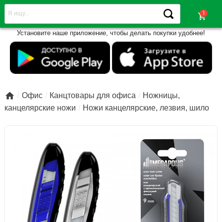
shopping_cart
Установите наше приложение, чтобы делать покупки удобнее!

Офис
Канцтовары для офиса
Ножницы,
канцелярские ножи
Ножи канцелярские, лезвия, шило