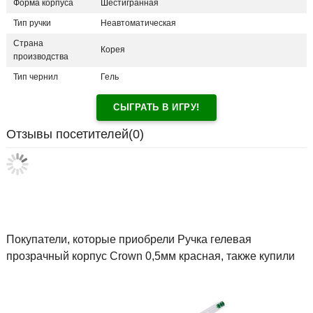
Форма корпуса
Шестигранная
Тип ручки
Неавтоматическая
Страна
Корея
производства
Тип чернил
Гель
СЫГРАТЬ В ИГРУ!
Отзывы посетителей(
0
)
Покупатели, которые приобрели Ручка гелевая
прозрачный корпус Crown 0,5мм красная, также купили