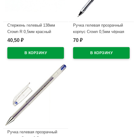
Стержень гелевый 138мм
Ручка гелевая прозрачный
Crown R 0,5мм красный
корпус Crown 0,5мм чёрная
арт.HJR-200
40,50
70
₽
₽
В наличии
В наличии
Ручка гелевая прозрачный