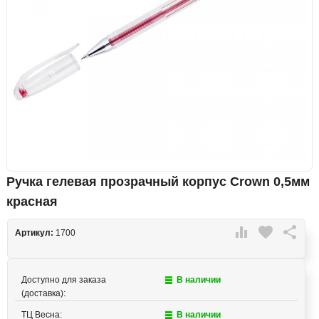
Ручка гелевая прозрачный корпус Crown 0,5мм
красная

favorite

Артикул:
1700
Доступно для заказа
В наличии
(доставка):
ТЦ Весна:
В наличии