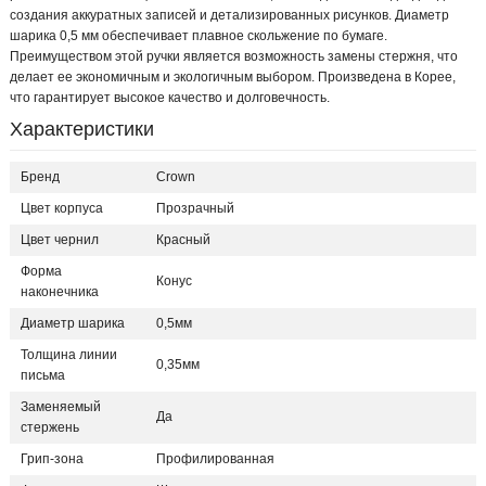
создания аккуратных записей и детализированных рисунков. Диаметр
шарика 0,5 мм обеспечивает плавное скольжение по бумаге.
Преимуществом этой ручки является возможность замены стержня, что
делает ее экономичным и экологичным выбором. Произведена в Корее,
что гарантирует высокое качество и долговечность.
Характеристики
Бренд
Crown
Цвет корпуса
Прозрачный
Цвет чернил
Красный
Форма
Конус
наконечника
Диаметр шарика
0,5мм
Толщина линии
0,35мм
письма
Заменяемый
Да
стержень
Грип-зона
Профилированная