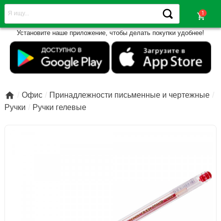
shopping_cart
Установите наше приложение, чтобы делать покупки удобнее!

Офис
Принадлежности письменные и чертежные
Ручки
Ручки гелевые