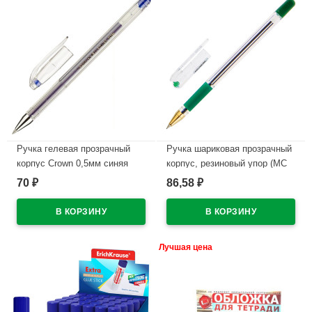
Ручка гелевая прозрачный
Ручка шариковая прозрачный
корпус Crown 0,5мм синяя
корпус, резиновый упор (MC
Gold) зеленый, 0,5мм, масло
70
86,58
₽
₽
В наличии
арт.MC-04
В наличии
Лучшая цена