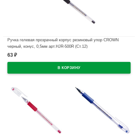
Ручка гелевая прозрачный корпус резиновый упор CROWN
черный, конус, 0,5мм арт.HJR-500R (Ст.12)
63
₽
В наличии