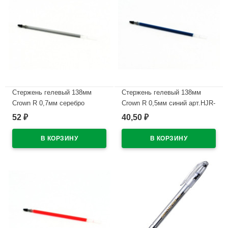
Стержень гелевый 138мм
Стержень гелевый 138мм
Crown R 0,7мм серебро
Crown R 0,5мм синий арт.HJR-
металлик арт.HJR-200GSM
200
52
40,50
₽
₽
В наличии
В наличии