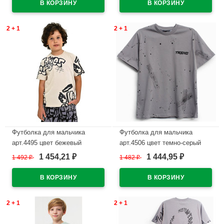
2 + 1
2 + 1
Футболка для мальчика
Футболка для мальчика
арт.4495 цвет бежевый
арт.4506 цвет темно-серый
1 454,21
1 444,95
1 492
₽
1 482
₽
₽
₽
В наличии
В наличии
2 + 1
2 + 1