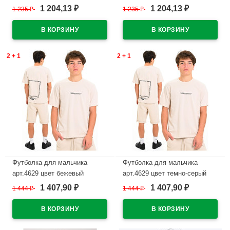
1 204,13
1 204,13
1 235
₽
1 235
₽
₽
₽
В наличии
В наличии
2 + 1
2 + 1
Футболка для мальчика
Футболка для мальчика
арт.4629 цвет бежевый
арт.4629 цвет темно-серый
1 407,90
1 407,90
1 444
₽
1 444
₽
₽
₽
В наличии
В наличии