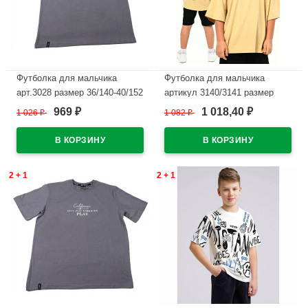
Футболка для мальчика
Футболка для мальчика
арт.3028 размер 36/140-40/152
артикул 3140/3141 размер
цвет серый
36/140-46/170 цвет бежевый
969
1 018,40
1 026
₽
1 082
₽
₽
₽
В наличии
В наличии
2 + 1
2 + 1