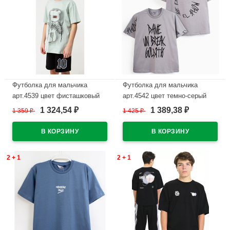
Футболка для мальчика
Футболка для мальчика
арт.4539 цвет фисташковый
арт.4542 цвет темно-серый
1 324,54
1 389,38
1 359
₽
1 425
₽
₽
₽
В наличии
В наличии
2 + 1
2 + 1