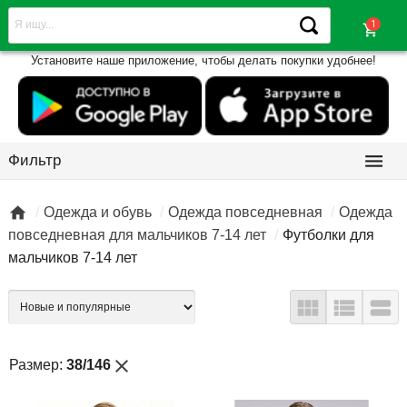
shopping_cart
Установите наше приложение, чтобы делать покупки удобнее!

Фильтр

Одежда и обувь
Одежда повседневная
Одежда
повседневная для мальчиков 7-14 лет
Футболки для
мальчиков 7-14 лет



close
Размер:
38/146