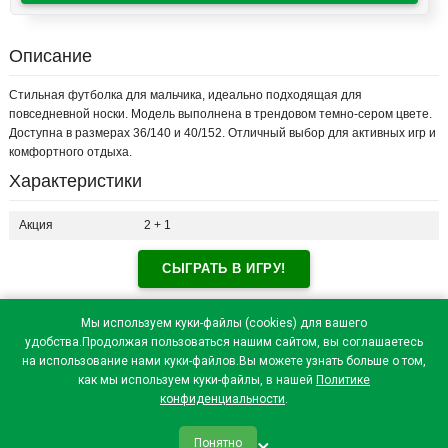
Описание
Стильная футболка для мальчика, идеально подходящая для
повседневной носки. Модель выполнена в трендовом темно-сером цвете.
Доступна в размерах 36/140 и 40/152. Отличный выбор для активных игр и
комфортного отдыха.
Характеристики
Акция
2 + 1
СЫГРАТЬ В ИГРУ!
Отзывы посетителей(
0
)
Мы используем куки-файлы (cookies) для вашего
удобства.Продолжая пользоваться нашим сайтом, вы соглашаетесь
на использование нами куки-файлов.Вы можете узнать больше о том,
как мы используем куки-файлы, в нашей
Политике
конфиденциальности
.
Понятно