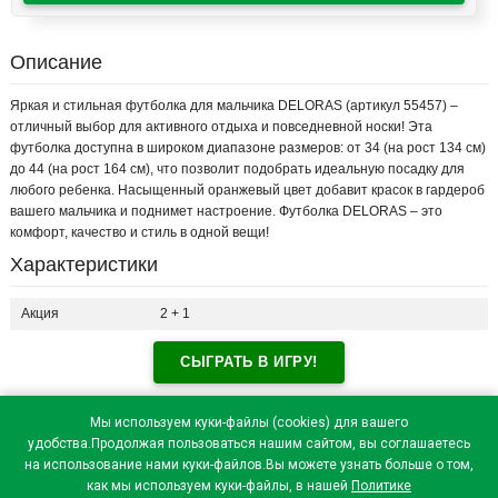
Описание
Яркая и стильная футболка для мальчика DELORAS (артикул 55457) –
отличный выбор для активного отдыха и повседневной носки! Эта
футболка доступна в широком диапазоне размеров: от 34 (на рост 134 см)
до 44 (на рост 164 см), что позволит подобрать идеальную посадку для
любого ребенка. Насыщенный оранжевый цвет добавит красок в гардероб
вашего мальчика и поднимет настроение. Футболка DELORAS – это
комфорт, качество и стиль в одной вещи!
Характеристики
Акция
2 + 1
СЫГРАТЬ В ИГРУ!
Отзывы посетителей(
0
)
Мы используем куки-файлы (cookies) для вашего
удобства.Продолжая пользоваться нашим сайтом, вы соглашаетесь
на использование нами куки-файлов.Вы можете узнать больше о том,
как мы используем куки-файлы, в нашей
Политике