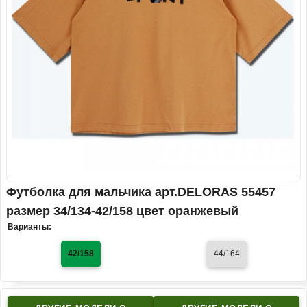
Футболка для мальчика арт.DELORAS 55457
размер 34/134-42/158 цвет оранжевый
Варианты:
42/158
44/164