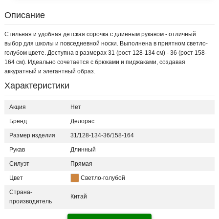
Описание
Стильная и удобная детская сорочка с длинным рукавом - отличный
выбор для школы и повседневной носки. Выполнена в приятном светло-
голубом цвете. Доступна в размерах 31 (рост 128-134 см) - 36 (рост 158-
164 см). Идеально сочетается с брюками и пиджаками, создавая
аккуратный и элегантный образ.
Характеристики
Акция
Нет
Бренд
Делорас
Размер изделия
31/128-134-36/158-164
Рукав
Длинный
Силуэт
Прямая
Цвет
Светло-голубой
Страна-
Китай
производитель