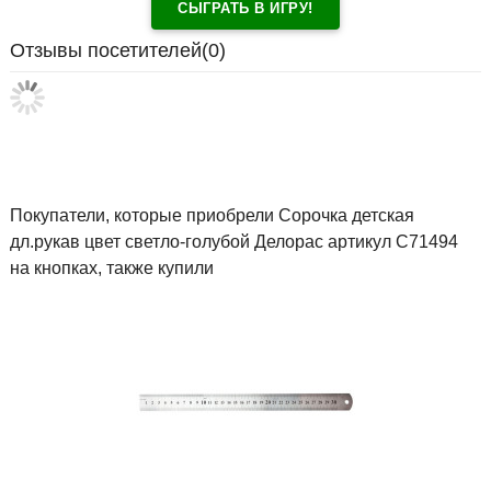
СЫГРАТЬ В ИГРУ!
Отзывы посетителей(
0
)
Покупатели, которые приобрели Сорочка детская
дл.рукав цвет светло-голубой Делорас артикул C71494
на кнопках, также купили