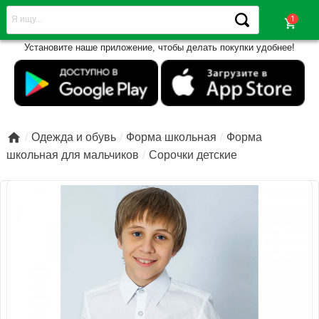
shopping_cart
Установите наше приложение, чтобы делать покупки удобнее!

Одежда и обувь
Форма школьная
Форма
школьная для мальчиков
Сорочки детские