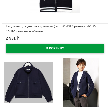
Кардиган для девочки (Делорас) арт.W64317 размер 34/134-
44/164 цвет черно-белый
2 931
₽
В наличии