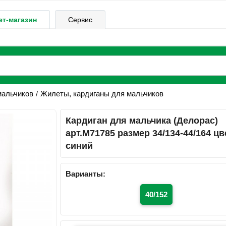
ет-магазин
Сервис
мальчиков
Жилеты, кардиганы для мальчиков
Кардиган для мальчика (Делорас)
арт.M71785 размер 34/134-44/164 цв
синий
Варианты:
40/152