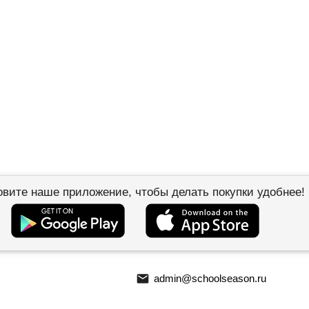
овите наше приложение, чтобы делать покупки удобнее!
email
admin@schoolseason.ru