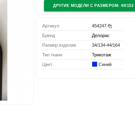
ДРУГИЕ МОДЕЛИ C РАЗМЕРОМ: 40/152
Артикул
454247
Бренд
Делорас
Размер изделия
34/134-44/164
Тип ткани
Трикотаж
Цвет
Синий