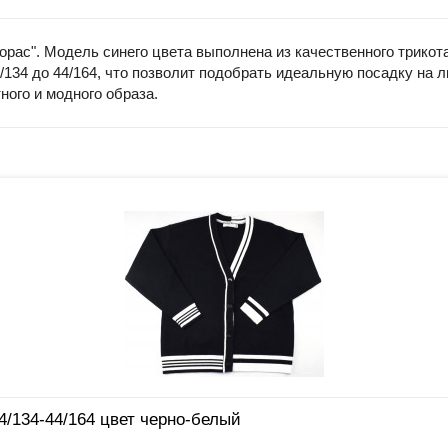
рас". Модель синего цвета выполнена из качественного трикота
/134 до 44/164, что позволит подобрать идеальную посадку на 
ного и модного образа.
4/134-44/164 цвет черно-белый