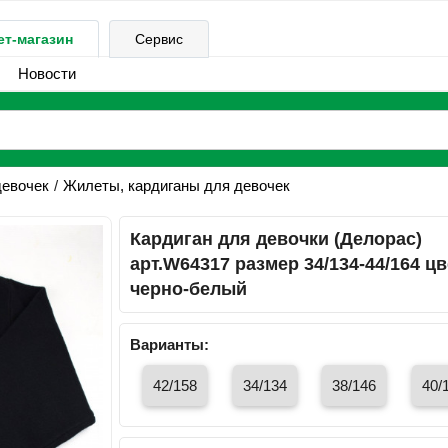
ет-магазин
Сервис
Новости
девочек
Жилеты, кардиганы для девочек
Кардиган для девочки (Делорас)
арт.W64317 размер 34/134-44/164 цв
черно-белый
Варианты:
42/158
34/134
38/146
40/