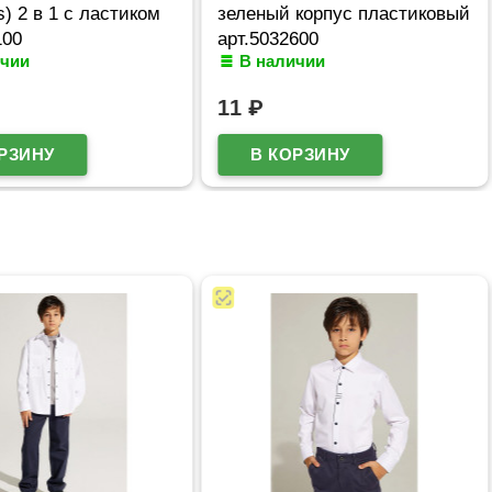
 1 с ластиком
зеленый корпус пластиковый
40*
арт.5032600
В наличии
В
11
₽
29