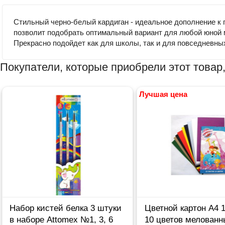
Стильный черно-белый кардиган - идеальное дополнение к г
позволит подобрать оптимальный вариант для любой юной 
Прекрасно подойдет как для школы, так и для повседневных
Покупатели, которые приобрели этот товар,
Лучшая цена
ор кистей белка 3 штуки
Цветной картон А4 10 лис
аборе Attomex №1, 3, 6
10 цветов мелованный