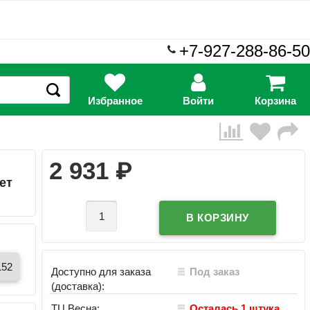
+7-927-288-86-50
Избранное
Войти
Корзина
₽
2 931
ет
152
Доступно для заказа
Под заказ
(доставка):
ТЦ Весна:
Осталась 1 штука