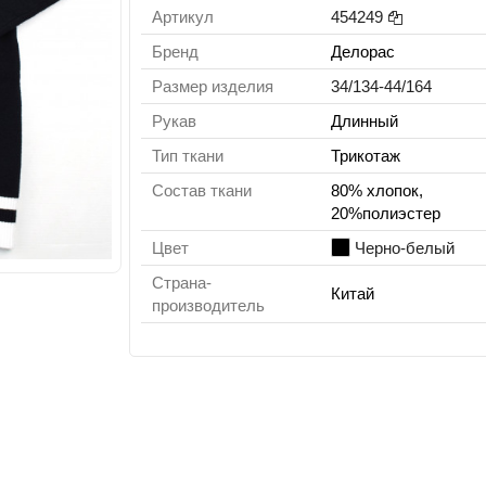
Артикул
454249
Бренд
Делорас
Размер изделия
34/134-44/164
Рукав
Длинный
Тип ткани
Трикотаж
Состав ткани
80% хлопок,
20%полиэстер
Цвет
Черно-белый
Страна-
Китай
производитель