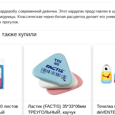
ардеробу современной девочки. Этот кардиган представлен в ши
модницы. Классическая черно-белая расцветка делает его унив
 прогулок.
 также купили
тов
Ластик (FACTIS) 35*33*06мм
Точилка пласт
ТРЕУГОЛЬНЫЙ, каучук
deVENTE Монс