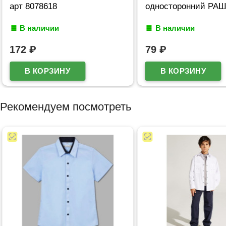
 8078618
односторонний РАША
 наличии
В наличии
2
₽
79
₽
Рекомендуем посмотреть