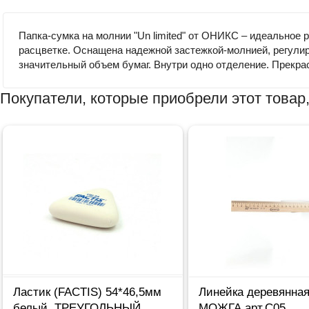
Папка-сумка на молнии "Un limited" от ОНИКС – идеальное
расцветке. Оснащена надежной застежкой-молнией, регули
значительный объем бумаг. Внутри одно отделение. Прекра
Покупатели, которые приобрели этот товар,
Ластик (FACTIS) 54*46,5мм
Линейка деревянна
белый, ТРЕУГОЛЬНЫЙ
МОЖГА арт.С05