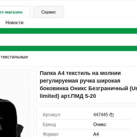
ет-магазин
Сервис
Новости
 текстильные
Папка А4 текстиль на молнии
регулируемая ручка широкая
боковинка Оникс Безграничный (U
limited) арт.ПМД 5-20
Артикул
447445
Бренд
Оникс
Формат
A4