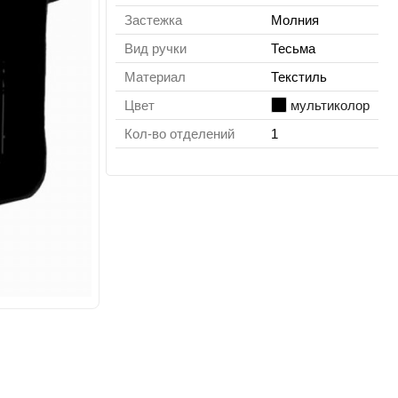
Застежка
Молния
Вид ручки
Тесьма
Материал
Текстиль
Цвет
мультиколор
Кол-во отделений
1