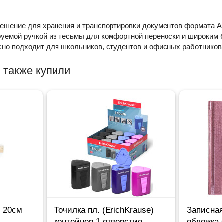
 решение для хранения и транспортировки документов формата А
руемой ручкой из тесьмы для комфортной переноски и широки
сно подходит для школьников, студентов и офисных работников
 также купили
я 20см
Точилка пл. (ErichKrause)
Записная
контейнер 1 отверстие
обложка 