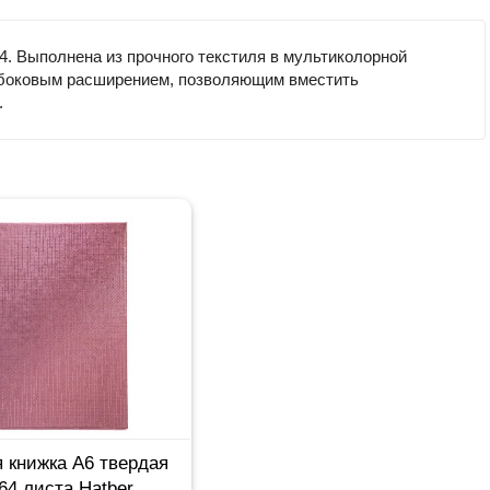
4. Выполнена из прочного текстиля в мультиколорной
м боковым расширением, позволяющим вместить
.
 книжка А6 твердая
64 листа Hatber