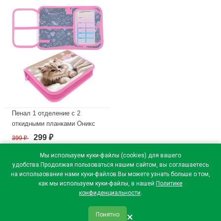
В наличии
Пенал 1 отделение с 2
откидными планками Оникс
ПКТ 09-20-1 Пушистое
299
399
₽
₽
счастье Maxi 200х140х40мм
ткань
Мы используем куки-файлы (cookies) для вашего
удобства.Продолжая пользоваться нашим сайтом, вы соглашаетесь
В наличии
на использование нами куки-файлов.Вы можете узнать больше о том,
как мы используем куки-файлы, в нашей
Политике
конфиденциальности
.
×
Понятно