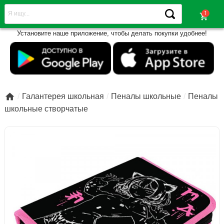
shopping_cart
Установите наше приложение, чтобы делать покупки удобнее!

Галантерея школьная
Пеналы школьные
Пеналы
школьные створчатые