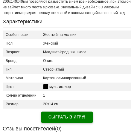
200х140х40мм позволяют разместить в нем все необходимое, при этом он
не займет много места в рюкзаке. Уникальный дизайн с 3D лаковым
покрытием придает пеналу стильный и запоминающийся внешний вид.
Характеристики
Особенности
Жесткий на молнии
Пол
Женский
Возраст
Младшая/средняя школа
Бренд
Оникс
Тип
Створчатый
Материал
Картон ламинированный
Цвет
мультиколор
Кол-во отделений
1
Размер
20х14 см
СЫГРАТЬ В ИГРУ!
Отзывы посетителей(
0
)