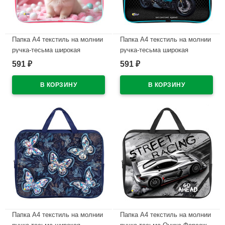
Папка А4 текстиль на молнии
Папка А4 текстиль на молнии
ручка-тесьма широкая
ручка-тесьма широкая
боковинка Оникс Забавный
боковинка Оникс Мотобайк
591
591
₽
₽
шпиц арт.ПМД 4-20
арт.ПМД 4-20
В наличии
В наличии
Папка А4 текстиль на молнии
Папка А4 текстиль на молнии