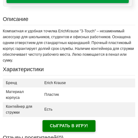
Описание
Компактная и удобная точилка ErichKrause "3-Touch" – незаменимый
аксессуар для школьников, студентов и офисных работников. Оснащена
одним отверстием для стандартных карандашей. Прочный пластиковый
корпус гарантирует долгий срок службы. Наличие контейнера для стружки
обеспечивает чистоту рабочего места. Легко помещается в пенал или
сумку.
Характеристики
Бренд
Erich Krause
Материал
Пластик
корпуса
Контейнер для
Есть
стружки
СЫГРАТЬ В ИГРУ!
Отзывы посетителей(
0
)