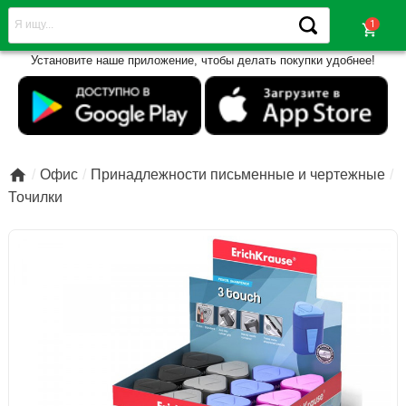
shopping_cart
Установите наше приложение, чтобы делать покупки удобнее!

Офис
Принадлежности письменные и чертежные
Точилки