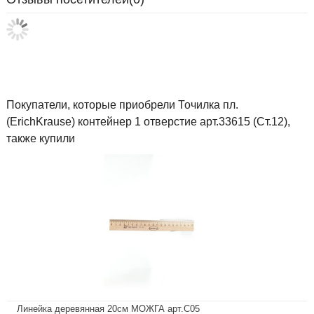
Покупатели, которые приобрели Точилка пл.
(ErichKrause) контейнер 1 отверстие арт.33615 (Ст.12),
также купили
Линейка деревянная 20см МОЖГА арт.С05