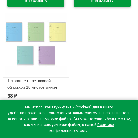
В наличии
Тетрадь с пластиковой
обложкой 18 листов линия
ErichKrause Классика
38
₽
CoverPrо ассорти текстура
зеркало арт.64625
Мы используем куки-файлы (cookies) для вашего
удобства.Продолжая пользоваться нашим сайтом, вы соглашаетесь
В наличии
на использование нами куки-файлов.Вы можете узнать больше о том,
как мы используем куки-файлы, в нашей
Политике
конфиденциальности
.