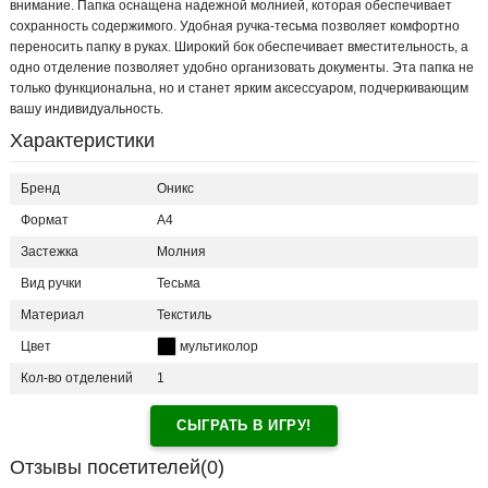
внимание. Папка оснащена надежной молнией, которая обеспечивает
сохранность содержимого. Удобная ручка-тесьма позволяет комфортно
переносить папку в руках. Широкий бок обеспечивает вместительность, а
одно отделение позволяет удобно организовать документы. Эта папка не
только функциональна, но и станет ярким аксессуаром, подчеркивающим
вашу индивидуальность.
Характеристики
Бренд
Оникс
Формат
A4
Застежка
Молния
Вид ручки
Тесьма
Материал
Текстиль
Цвет
мультиколор
Кол-во отделений
1
СЫГРАТЬ В ИГРУ!
Отзывы посетителей(
0
)