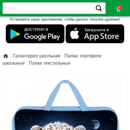
shopping_cart
Установите наше приложение, чтобы делать покупки удобнее!

Галантерея школьная
Папки, портфели
школьные
Папки текстильные