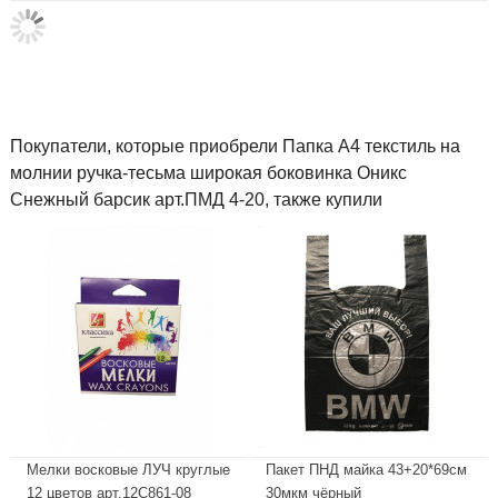
Покупатели, которые приобрели Папка А4 текстиль на
молнии ручка-тесьма широкая боковинка Оникс
Снежный барсик арт.ПМД 4-20, также купили
Мелки восковые ЛУЧ круглые
Пакет ПНД майка 43+20*69см
12 цветов арт.12С861-08
30мкм чёрный