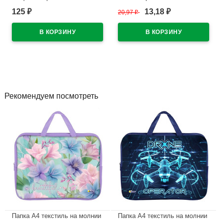
WWW/World(Ст.50/500)
125
13,18
₽
20,97
₽
₽
В наличии
В наличии
Рекомендуем посмотреть
Папка А4 текстиль на молнии
Папка А4 текстиль на молнии